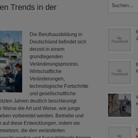
Suchen
en Trends in der
nach:
Die Berufsausbildung in
Deutschland befindet sich
derzeit in einem
grundlegenden
Veränderungsprozess.
Wirtschaftliche
Veränderungen,
technologische Fortschritte
und gesellschaftliche
etzten Jahren deutlich beschleunigt
f
e Weise die Art und Weise, wie junge
eben vorbereitet werden. Betriebe und
n auf diese Entwicklungen, indem sie
msetzen, die den veränderten
gerecht werden und Auszubildende besser