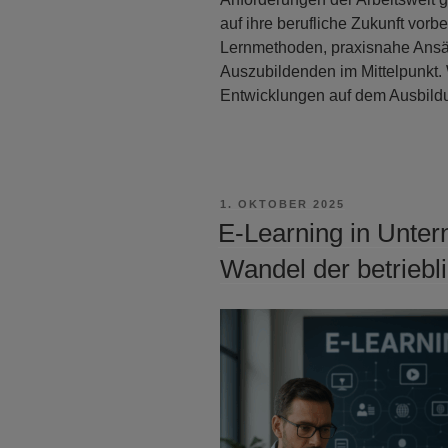
auf ihre berufliche Zukunft vorbe
Lernmethoden, praxisnahe Ansät
Auszubildenden im Mittelpunkt.
Entwicklungen auf dem Ausbild
VERÖFFENTLICHT
1. OKTOBER 2025
AM
E-Learning in Unter
Wandel der betriebl