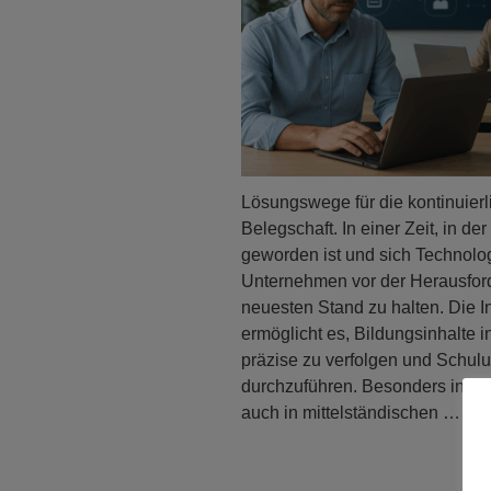
Lösungswege für die kontinuier
Belegschaft. In einer Zeit, in d
geworden ist und sich Technolog
Unternehmen vor der Herausford
neuesten Stand zu halten. Die In
ermöglicht es, Bildungsinhalte i
präzise zu verfolgen und Schul
durchzuführen. Besonders in in
auch in mittelständischen …