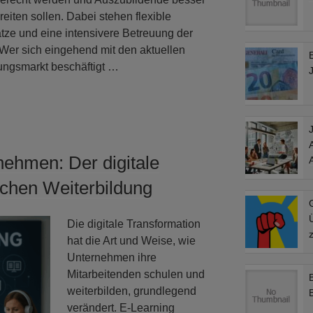
reiten sollen. Dabei stehen flexible
ze und eine intensivere Betreuung der
 Wer sich eingehend mit den aktuellen
E
ungsmarkt beschäftigt …
nehmen: Der digitale
ichen Weiterbildung
G
Die digitale Transformation
z
hat die Art und Weise, wie
Unternehmen ihre
Mitarbeitenden schulen und
weiterbilden, grundlegend
verändert. E-Learning