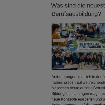
AM
Was sind die neuest
Berufsausbildung?
Anforderungen, die sich in den l
haben, prägen auf weitreichend
Menschen heute auf das Berufsl
Bildungseinrichtungen reagiere
neue Konzepte erarbeiten und u
Anforderungen der Arbeitswelt 