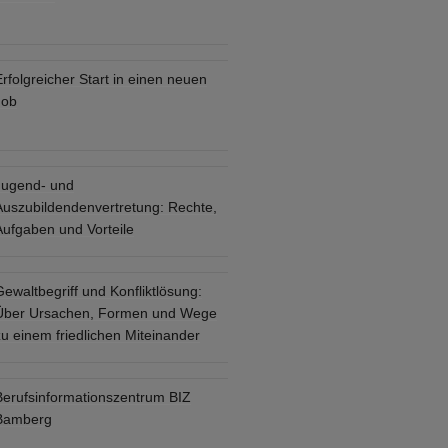
rfolgreicher Start in einen neuen
Job
Jugend- und
Auszubildendenvertretung: Rechte,
Aufgaben und Vorteile
ewaltbegriff und Konfliktlösung:
Über Ursachen, Formen und Wege
u einem friedlichen Miteinander
Berufsinformationszentrum BIZ
Bamberg