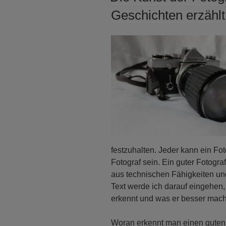
Geschichten erzählt
festzuhalten. Jeder kann ein Fot
Fotograf sein. Ein guter Fotogra
aus technischen Fähigkeiten un
Text werde ich darauf eingehen
erkennt und was er besser macht
Woran erkennt man einen guten