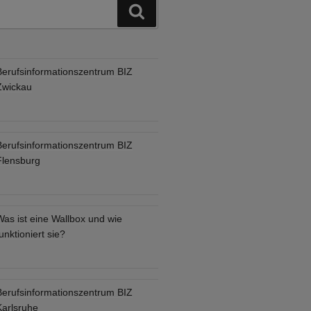
Suchen
Berufsinformationszentrum BIZ
Zwickau
Berufsinformationszentrum BIZ
Flensburg
Was ist eine Wallbox und wie
unktioniert sie?
Berufsinformationszentrum BIZ
Karlsruhe