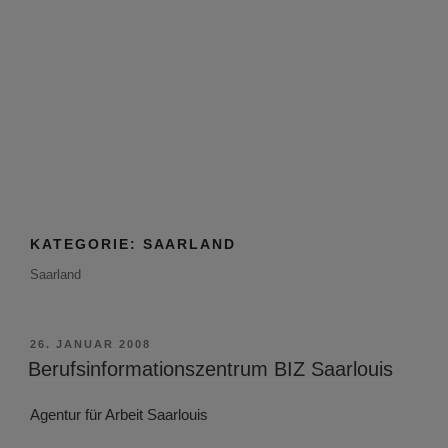
KATEGORIE:
SAARLAND
Saarland
VERÖFFENTLICHT
26. JANUAR 2008
AM
Berufsinformationszentrum BIZ Saarlouis
Agentur für Arbeit Saarlouis