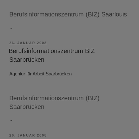
Berufsinformationszentrum (BIZ) Saarlouis
…
VERÖFFENTLICHT
26. JANUAR 2008
AM
Berufsinformationszentrum BIZ
Saarbrücken
Agentur für Arbeit Saarbrücken
Berufsinformationszentrum (BIZ)
Saarbrücken
…
VERÖFFENTLICHT
26. JANUAR 2008