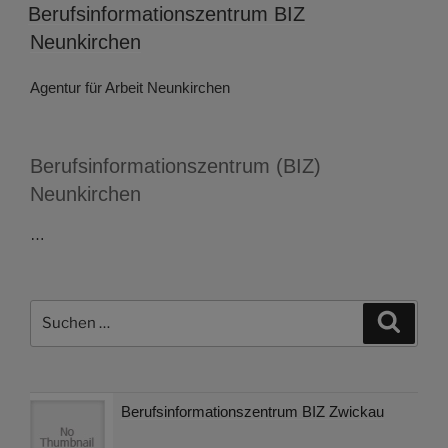
AM
Berufsinformationszentrum BIZ
Neunkirchen
Agentur für Arbeit Neunkirchen
Berufsinformationszentrum (BIZ)
Neunkirchen
…
Suchen
Suche
nach:
Berufsinformationszentrum BIZ Zwickau