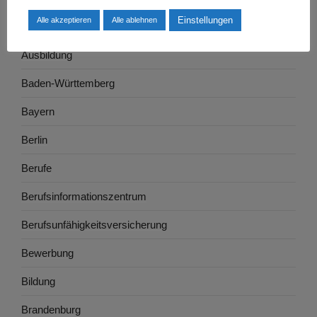
Einstellungen
Alle akzeptieren
Alle ablehnen
Arbeitszeugnis
Ausbildung
Baden-Württemberg
Bayern
Berlin
Berufe
Berufsinformationszentrum
Berufsunfähigkeitsversicherung
Bewerbung
Bildung
Brandenburg