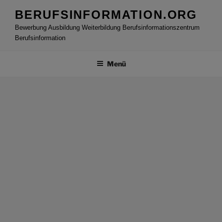
Zum
BERUFSINFORMATION.ORG
Inhalt
Bewerbung Ausbildung Weiterbildung Berufsinformationszentrum
springen
Berufsinformation
Menü