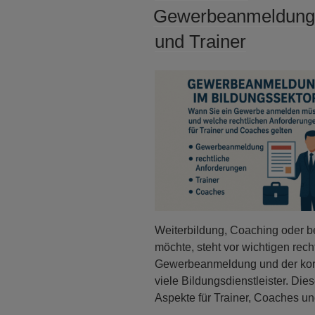
AM
Gewerbeanmeldung f
und Trainer
Weiterbildung, Coaching oder be
möchte, steht vor wichtigen rec
Gewerbeanmeldung und der korre
viele Bildungsdienstleister. Dies
Aspekte für Trainer, Coaches u