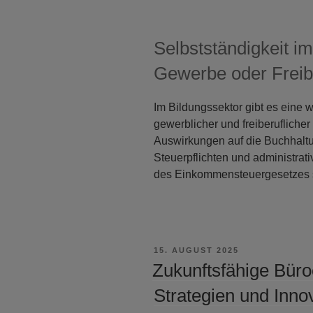
Selbstständigkeit i
Gewerbe oder Freib
Im Bildungssektor gibt es eine
gewerblicher und freiberuflicher
Auswirkungen auf die Buchhaltu
Steuerpflichten und administrat
des Einkommensteuergesetzes 
VERÖFFENTLICHT
15. AUGUST 2025
AM
Zukunftsfähige Büro
Strategien und Inno