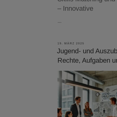
– Innovative
…
VERÖFFENTLICHT
19. MÄRZ 2025
AM
Jugend- und Auszub
Rechte, Aufgaben un