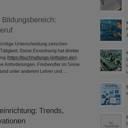
m Bildungsbereich:
eruf
 wichtige Unterscheidung zwischen
 Tätigkeit. Diese Einordnung hat direkte
ng (
https://buchhaltungs-leitfaden.de/
),
L
ive Anforderungen. Freiberufler im Sinne
sind unter anderem Lehrer und …
d
einrichtung: Trends,
vationen