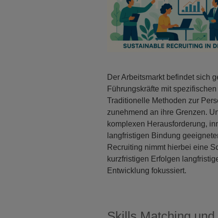
Der Arbeitsmarkt befindet sich
Führungskräfte mit spezifischen 
Traditionelle Methoden zur Per
zunehmend an ihre Grenzen. Unt
komplexen Herausforderung, inno
langfristigen Bindung geeignete
Recruiting nimmt hierbei eine S
kurzfristigen Erfolgen langfristi
Entwicklung fokussiert.
Skills Matching und