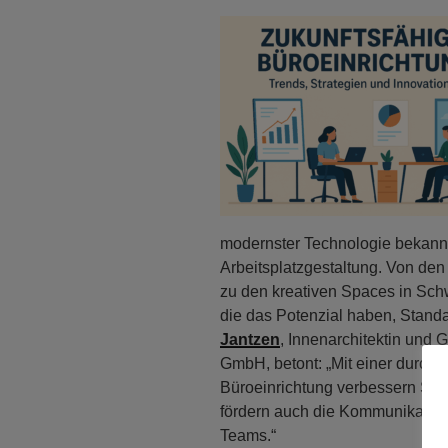
modernster Technologie bekannt 
Arbeitsplatzgestaltung. Von den
zu den kreativen Spaces in Sc
die das Potenzial haben, Stand
Jantzen
, Innenarchitektin und 
GmbH, betont: „Mit einer durchd
Büroeinrichtung verbessern Sie 
fördern auch die Kommunikation
Teams.“