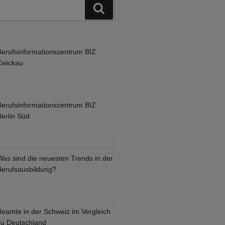
Suchen
Berufsinformationszentrum BIZ
Zwickau
Berufsinformationszentrum BIZ
Berlin Süd
Was sind die neuesten Trends in der
Berufsausbildung?
Beamte in der Schweiz im Vergleich
zu Deutschland