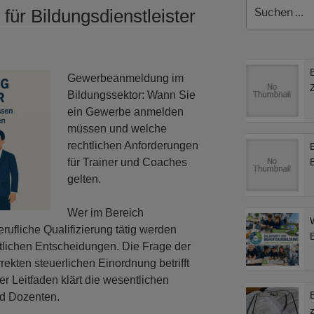
Suchen
ür Bildungsdienstleister
nach:
Gewerbeanmeldung im
Bildungssektor: Wann Sie
ein Gewerbe anmelden
müssen und welche
rechtlichen Anforderungen
für Trainer und Coaches
gelten.
Wer im Bereich
rufliche Qualifizierung tätig werden
htlichen Entscheidungen. Die Frage der
kten steuerlichen Einordnung betrifft
er Leitfaden klärt die wesentlichen
nd Dozenten.