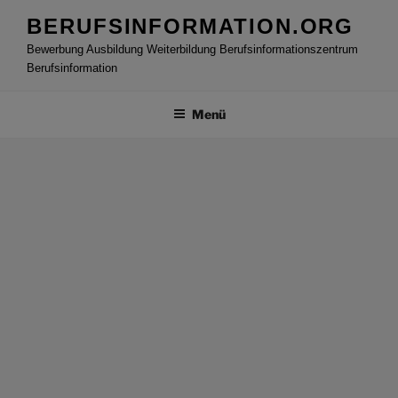
Zum
BERUFSINFORMATION.ORG
Inhalt
Bewerbung Ausbildung Weiterbildung Berufsinformationszentrum
springen
Berufsinformation
Menü