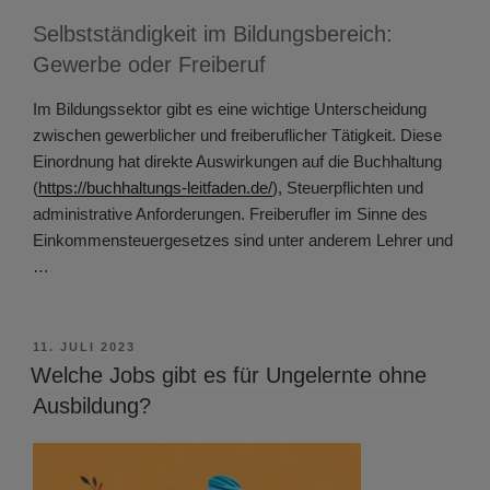
Selbstständigkeit im Bildungsbereich:
Gewerbe oder Freiberuf
Im Bildungssektor gibt es eine wichtige Unterscheidung
zwischen gewerblicher und freiberuflicher Tätigkeit. Diese
Einordnung hat direkte Auswirkungen auf die Buchhaltung
(
https://buchhaltungs-leitfaden.de/
), Steuerpflichten und
administrative Anforderungen. Freiberufler im Sinne des
Einkommensteuergesetzes sind unter anderem Lehrer und
…
VERÖFFENTLICHT
11. JULI 2023
AM
Welche Jobs gibt es für Ungelernte ohne
Ausbildung?