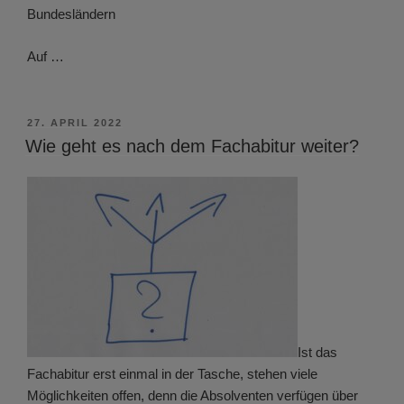
Bundesländern
Auf …
VERÖFFENTLICHT
27. APRIL 2022
AM
Wie geht es nach dem Fachabitur weiter?
Ist das
Fachabitur erst einmal in der Tasche, stehen viele
Möglichkeiten offen, denn die Absolventen verfügen über