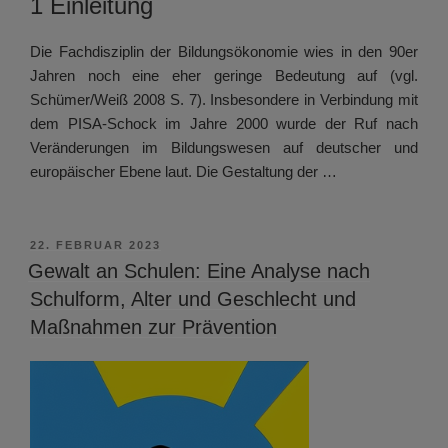
1 Einleitung
Die Fachdisziplin der Bildungsökonomie wies in den 90er
Jahren noch eine eher geringe Bedeutung auf (vgl.
Schümer/Weiß 2008 S. 7). Insbesondere in Verbindung mit
dem PISA-Schock im Jahre 2000 wurde der Ruf nach
Veränderungen im Bildungswesen auf deutscher und
europäischer Ebene laut. Die Gestaltung der …
VERÖFFENTLICHT
22. FEBRUAR 2023
AM
Gewalt an Schulen: Eine Analyse nach
Schulform, Alter und Geschlecht und
Maßnahmen zur Prävention