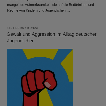
mangelnde Aufmerksamkeit, die auf die Bedürfnisse und
Rechte von Kindern und Jugendlichen …
VERÖFFENTLICHT
18. FEBRUAR 2023
AM
Gewalt und Aggression im Alltag deutscher
Jugendlicher