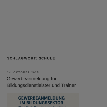
SCHLAGWORT:
SCHULE
VERÖFFENTLICHT
24. OKTOBER 2025
AM
Gewerbeanmeldung für
Bildungsdienstleister und Trainer