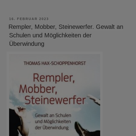
VERÖFFENTLICHT
16. FEBRUAR 2023
AM
Rempler, Mobber, Steinewerfer. Gewalt an
Schulen und Möglichkeiten der
Überwindung