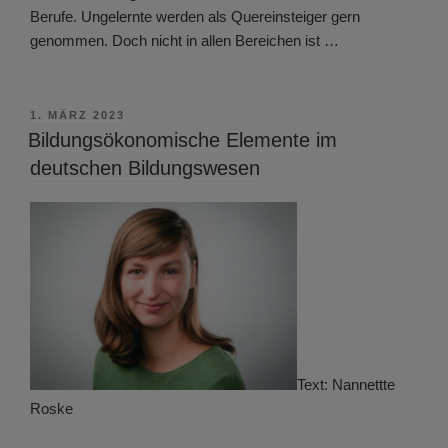
Berufe. Ungelernte werden als Quereinsteiger gern
genommen. Doch nicht in allen Bereichen ist …
VERÖFFENTLICHT
1. MÄRZ 2023
AM
Bildungsökonomische Elemente im
deutschen Bildungswesen
Text: Nannettte
Roske