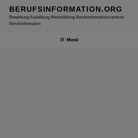
Zum
BERUFSINFORMATION.ORG
Inhalt
Bewerbung Ausbildung Weiterbildung Berufsinformationszentrum
springen
Berufsinformation
Menü