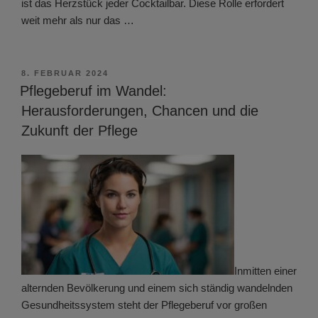
ist das Herzstück jeder Cocktailbar. Diese Rolle erfordert
weit mehr als nur das …
VERÖFFENTLICHT
8. FEBRUAR 2024
AM
Pflegeberuf im Wandel:
Herausforderungen, Chancen und die
Zukunft der Pflege
Inmitten einer
alternden Bevölkerung und einem sich ständig wandelnden
Gesundheitssystem steht der Pflegeberuf vor großen