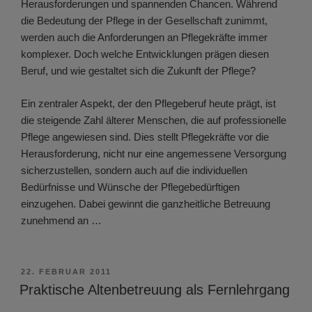
Herausforderungen und spannenden Chancen. Während
die Bedeutung der Pflege in der Gesellschaft zunimmt,
werden auch die Anforderungen an Pflegekräfte immer
komplexer. Doch welche Entwicklungen prägen diesen
Beruf, und wie gestaltet sich die Zukunft der Pflege?
Ein zentraler Aspekt, der den Pflegeberuf heute prägt, ist
die steigende Zahl älterer Menschen, die auf professionelle
Pflege angewiesen sind. Dies stellt Pflegekräfte vor die
Herausforderung, nicht nur eine angemessene Versorgung
sicherzustellen, sondern auch auf die individuellen
Bedürfnisse und Wünsche der Pflegebedürftigen
einzugehen. Dabei gewinnt die ganzheitliche Betreuung
zunehmend an …
VERÖFFENTLICHT
22. FEBRUAR 2011
AM
Praktische Altenbetreuung als Fernlehrgang