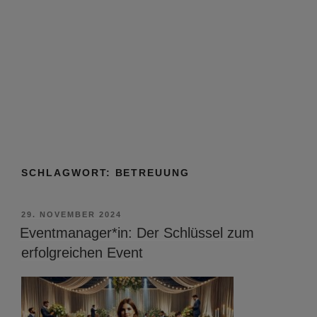
SCHLAGWORT:
BETREUUNG
VERÖFFENTLICHT
29. NOVEMBER 2024
AM
Eventmanager*in: Der Schlüssel zum
erfolgreichen Event