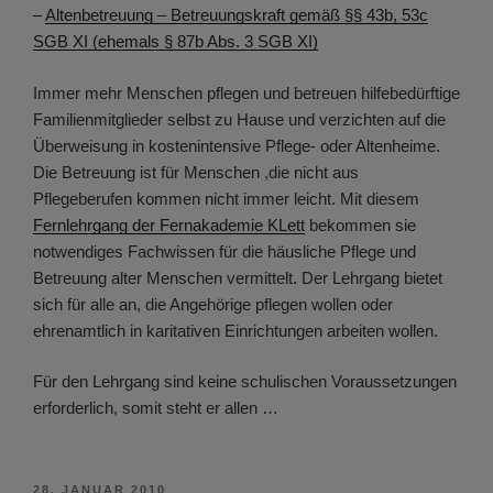
–
Altenbetreuung – Betreuungskraft gemäß §§ 43b, 53c
SGB XI (ehemals § 87b Abs. 3 SGB XI)
Immer mehr Menschen pflegen und betreuen hilfebedürftige
Familienmitglieder selbst zu Hause und verzichten auf die
Überweisung in kostenintensive Pflege- oder Altenheime.
Die Betreuung ist für Menschen ,die nicht aus
Pflegeberufen kommen nicht immer leicht. Mit diesem
Fernlehrgang der Fernakademie KLett
bekommen sie
notwendiges Fachwissen für die häusliche Pflege und
Betreuung alter Menschen vermittelt. Der Lehrgang bietet
sich für alle an, die Angehörige pflegen wollen oder
ehrenamtlich in karitativen Einrichtungen arbeiten wollen.
Für den Lehrgang sind keine schulischen Voraussetzungen
erforderlich, somit steht er allen …
VERÖFFENTLICHT
28. JANUAR 2010