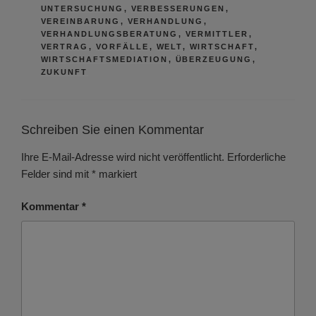
UNTERSUCHUNG
,
VERBESSERUNGEN
,
VEREINBARUNG
,
VERHANDLUNG
,
VERHANDLUNGSBERATUNG
,
VERMITTLER
,
VERTRAG
,
VORFÄLLE
,
WELT
,
WIRTSCHAFT
,
WIRTSCHAFTSMEDIATION
,
ÜBERZEUGUNG
,
ZUKUNFT
Schreiben Sie einen Kommentar
Ihre E-Mail-Adresse wird nicht veröffentlicht.
Erforderliche
Felder sind mit
*
markiert
Kommentar
*