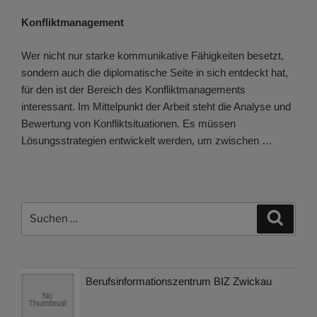
Konfliktmanagement
Wer nicht nur starke kommunikative Fähigkeiten besetzt,
sondern auch die diplomatische Seite in sich entdeckt hat,
für den ist der Bereich des Konfliktmanagements
interessant. Im Mittelpunkt der Arbeit steht die Analyse und
Bewertung von Konfliktsituationen. Es müssen
Lösungsstrategien entwickelt werden, um zwischen …
Suchen
Suche
nach:
Berufsinformationszentrum BIZ Zwickau