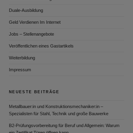
Duale-Ausbildung
Geld Verdienen Im Internet
Jobs – Stellenangebote
Veröffentlichen eines Gastartikels
Weiterbildung
Impressum
NEUESTE BEITRÄGE
Metallbauer:in und Konstruktionsmechaniker:in –
Spezialisten für Stahl, Technik und große Bauwerke
B2-Prüfungsvorbereitung für Beruf und Allgemein: Warum
ein Zertifikat Türen öffnen kann