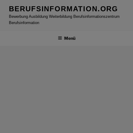
Zum
BERUFSINFORMATION.ORG
Inhalt
Bewerbung Ausbildung Weiterbildung Berufsinformationszentrum
springen
Berufsinformation
Menü