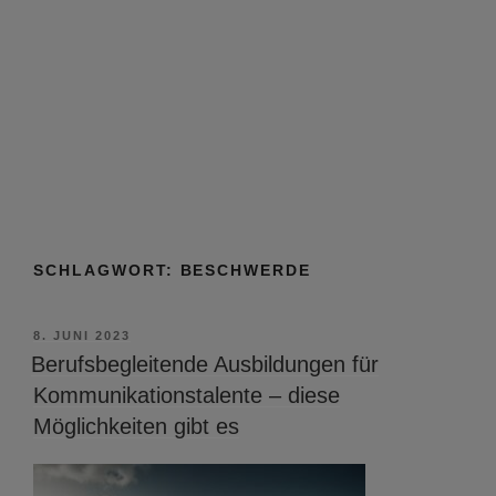
SCHLAGWORT:
BESCHWERDE
VERÖFFENTLICHT
8. JUNI 2023
AM
Berufsbegleitende Ausbildungen für
Kommunikationstalente – diese
Möglichkeiten gibt es