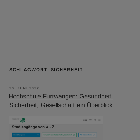
SCHLAGWORT:
SICHERHEIT
VERÖFFENTLICHT
26. JUNI 2022
AM
Hochschule Furtwangen: Gesundheit,
Sicherheit, Gesellschaft ein Überblick