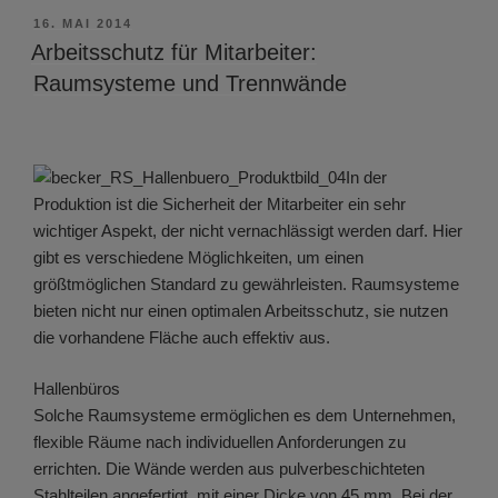
VERÖFFENTLICHT
16. MAI 2014
AM
Arbeitsschutz für Mitarbeiter:
Raumsysteme und Trennwände
In der
Produktion ist die Sicherheit der Mitarbeiter ein sehr
wichtiger Aspekt, der nicht vernachlässigt werden darf. Hier
gibt es verschiedene Möglichkeiten, um einen
größtmöglichen Standard zu gewährleisten. Raumsysteme
bieten nicht nur einen optimalen Arbeitsschutz, sie nutzen
die vorhandene Fläche auch effektiv aus.
Hallenbüros
Solche Raumsysteme ermöglichen es dem Unternehmen,
flexible Räume nach individuellen Anforderungen zu
errichten. Die Wände werden aus pulverbeschichteten
Stahlteilen angefertigt, mit einer Dicke von 45 mm. Bei der