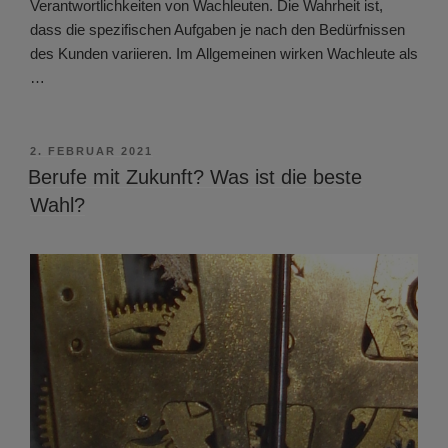
Verantwortlichkeiten von Wachleuten. Die Wahrheit ist,
dass die spezifischen Aufgaben je nach den Bedürfnissen
des Kunden variieren. Im Allgemeinen wirken Wachleute als
…
VERÖFFENTLICHT
2. FEBRUAR 2021
AM
Berufe mit Zukunft? Was ist die beste
Wahl?