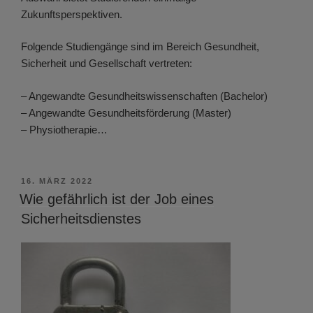
Zukunftsperspektiven.
Folgende Studiengänge sind im Bereich Gesundheit,
Sicherheit und Gesellschaft vertreten:
– Angewandte Gesundheitswissenschaften (Bachelor)
– Angewandte Gesundheitsförderung (Master)
– Physiotherapie…
VERÖFFENTLICHT
16. MÄRZ 2022
AM
Wie gefährlich ist der Job eines
Sicherheitsdienstes