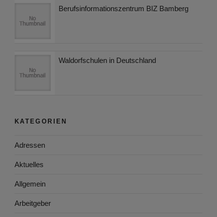
Berufsinformationszentrum BIZ Bamberg
Waldorfschulen in Deutschland
KATEGORIEN
Adressen
Aktuelles
Allgemein
Arbeitgeber