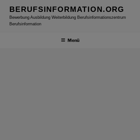
Zum
BERUFSINFORMATION.ORG
Inhalt
Bewerbung Ausbildung Weiterbildung Berufsinformationszentrum
springen
Berufsinformation
Menü