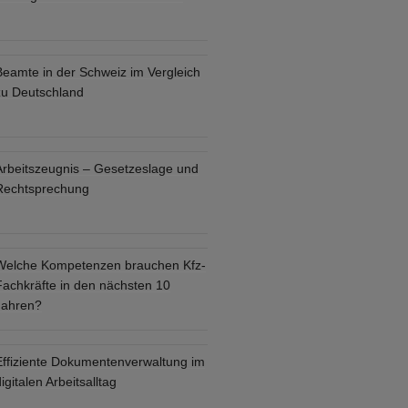
Beamte in der Schweiz im Vergleich
zu Deutschland
Arbeitszeugnis – Gesetzeslage und
Rechtsprechung
Welche Kompetenzen brauchen Kfz-
Fachkräfte in den nächsten 10
Jahren?
Effiziente Dokumentenverwaltung im
igitalen Arbeitsalltag