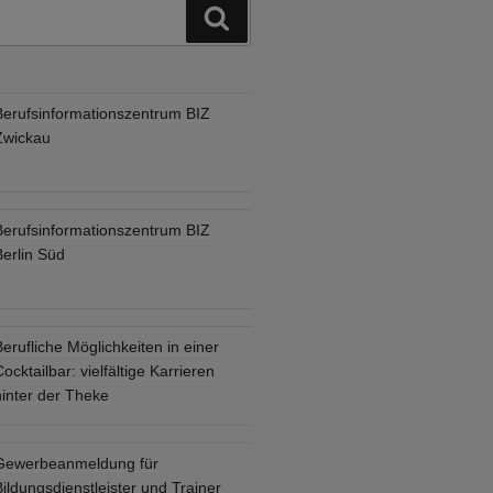
Suchen
Berufsinformationszentrum BIZ
Zwickau
Berufsinformationszentrum BIZ
Berlin Süd
erufliche Möglichkeiten in einer
ocktailbar: vielfältige Karrieren
hinter der Theke
Gewerbeanmeldung für
ildungsdienstleister und Trainer