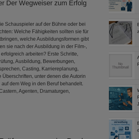
er Der Wegweiser zum Erfolg
ie Schauspieler auf der Bühne oder bei
ten: Welche Fähigkeiten sollten sie für
tbringen, welche Ausbildungsformen gibt
n sie nach der Ausbildung in der Film-,
rfolgreich arbeiten? Erste Schritte,
üfung, Ausbildung, Bewerbungen,
sprechen, Casting, Karriereplanung,
 Überschriften, unter denen die Autorin
n auf dem Weg in den Beruf behandelt.
 Castern, Agenten, Dramaturgen,
d