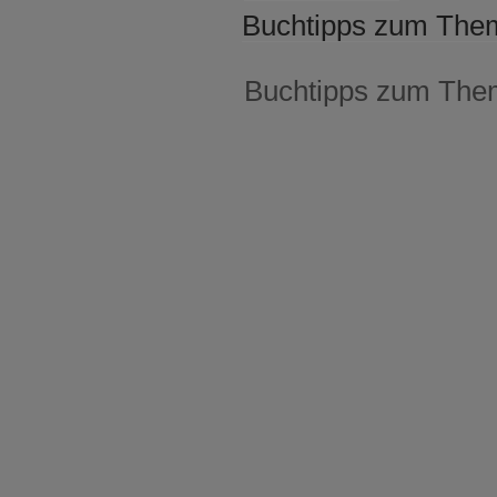
AM
Buchtipps zum The
Buchtipps zum The