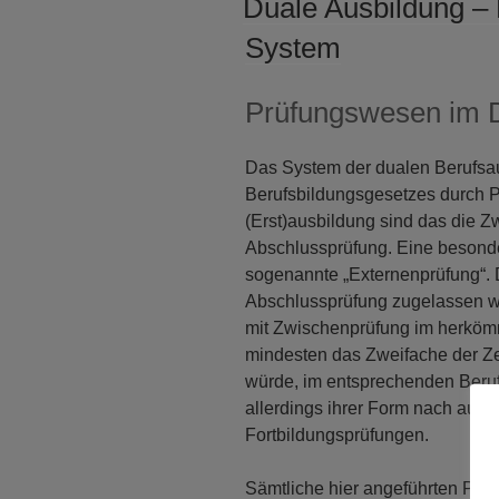
Duale Ausbildung –
System
Prüfungswesen im 
Das System der dualen Berufsau
Berufsbildungsgesetzes durch Pr
(Erst)ausbildung sind das die 
Abschlussprüfung. Eine besonde
sogenannte „Externenprüfung“. 
Abschlussprüfung zugelassen w
mit Zwischenprüfung im herkömm
mindesten das Zweifache der Zei
würde, im entsprechenden Beruf 
allerdings ihrer Form nach auf d
Fortbildungsprüfungen.
Sämtliche hier angeführten Prü