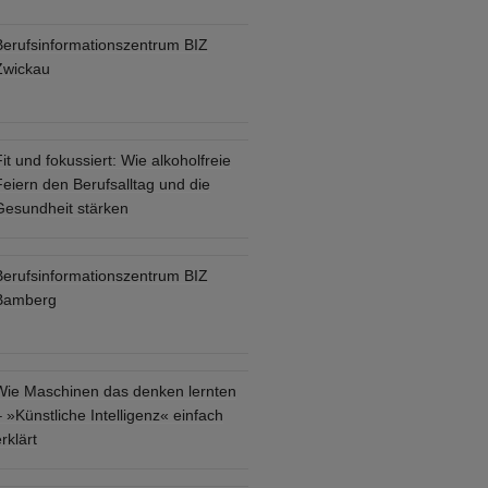
Berufsinformationszentrum BIZ
Zwickau
it und fokussiert: Wie alkoholfreie
eiern den Berufsalltag und die
Gesundheit stärken
Berufsinformationszentrum BIZ
Bamberg
Wie Maschinen das denken lernten
 »Künstliche Intelligenz« einfach
rklärt