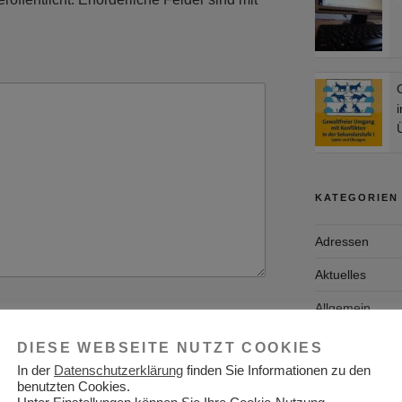
i
KATEGORIEN
Adressen
Aktuelles
Allgemein
Arbeitgeber
DIESE WEBSEITE NUTZT COOKIES
In der
Datenschutzerklärung
finden Sie Informationen zu den
Arbeitsplatzsu
benutzten Cookies.