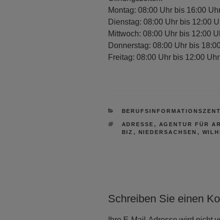
Montag: 08:00 Uhr bis 16:00 Uh
Dienstag: 08:00 Uhr bis 12:00 U
Mittwoch: 08:00 Uhr bis 12:00 U
Donnerstag: 08:00 Uhr bis 18:0
Freitag: 08:00 Uhr bis 12:00 Uhr
KATEGORIEN
BERUFSINFORMATIONSZEN
SCHLAGWÖRTER
ADRESSE
,
AGENTUR FÜR AR
BIZ
,
NIEDERSACHSEN
,
WIL
Schreiben Sie einen K
Ihre E-Mail-Adresse wird nicht ve