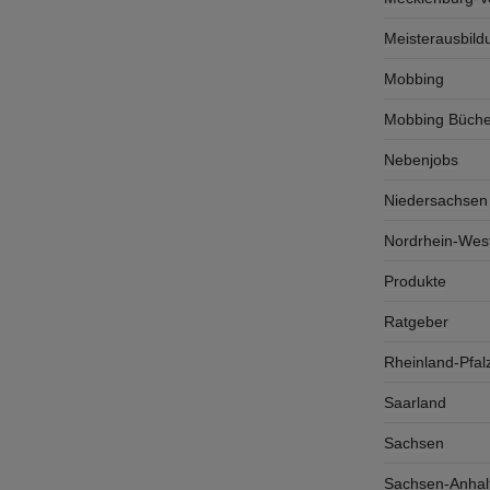
Meisterausbild
Mobbing
Mobbing Büche
Nebenjobs
Niedersachsen
Nordrhein-West
Produkte
Ratgeber
Rheinland-Pfal
Saarland
Sachsen
Sachsen-Anhal