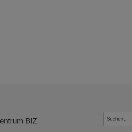
Suchen
zentrum BIZ
nach: