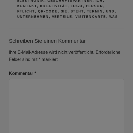
ELEKTRONIK
,
GESCHÄFTSPARTNER
,
ICH
,
KONTAKT
,
KREATIVITÄT
,
LOGO
,
PERSON
,
PFLICHT
,
QR-CODE
,
SIE
,
STEHT
,
TERMIN
,
UND
,
UNTERNEHMEN
,
VERTEILE
,
VISITENKARTE
,
WAS
Schreiben Sie einen Kommentar
Ihre E-Mail-Adresse wird nicht veröffentlicht.
Erforderliche
Felder sind mit
*
markiert
Kommentar
*