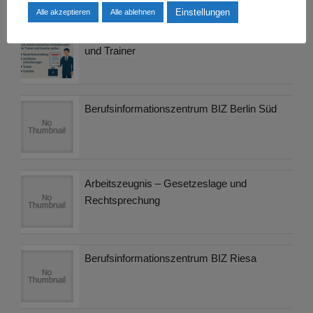
Einstellungen
Alle akzeptieren
Alle ablehnen
Gewerbeanmeldung für Bildungsdienstleister
und Trainer
Berufsinformationszentrum BIZ Berlin Süd
Arbeitszeugnis – Gesetzeslage und
Rechtsprechung
Berufsinformationszentrum BIZ Riesa