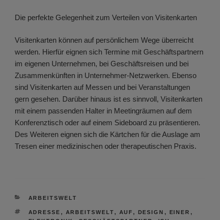
Die perfekte Gelegenheit zum Verteilen von Visitenkarten
Visitenkarten können auf persönlichem Wege überreicht
werden. Hierfür eignen sich Termine mit Geschäftspartnern
im eigenen Unternehmen, bei Geschäftsreisen und bei
Zusammenkünften in Unternehmer-Netzwerken. Ebenso
sind Visitenkarten auf Messen und bei Veranstaltungen
gern gesehen. Darüber hinaus ist es sinnvoll, Visitenkarten
mit einem passenden Halter in Meetingräumen auf dem
Konferenztisch oder auf einem Sideboard zu präsentieren.
Des Weiteren eignen sich die Kärtchen für die Auslage am
Tresen einer medizinischen oder therapeutischen Praxis.
KATEGORIEN
ARBEITSWELT
SCHLAGWÖRTER
ADRESSE
,
ARBEITSWELT
,
AUF
,
DESIGN
,
EINER
,