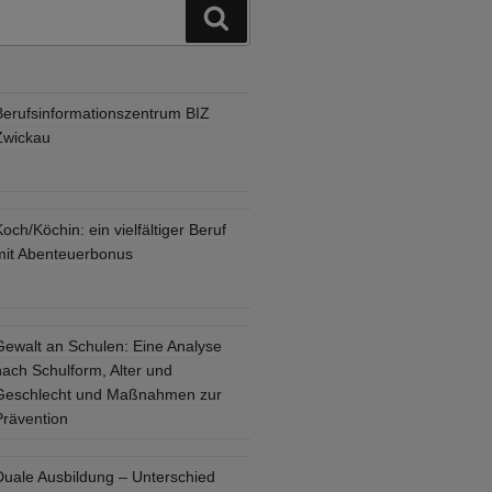
Suchen
Berufsinformationszentrum BIZ
Zwickau
och/Köchin: ein vielfältiger Beruf
mit Abenteuerbonus
Gewalt an Schulen: Eine Analyse
nach Schulform, Alter und
Geschlecht und Maßnahmen zur
Prävention
Duale Ausbildung – Unterschied