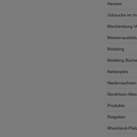
Hessen
Jobsuche im In
Mecklenburg-
Meisterausbild
Mobbing
Mobbing Büche
Nebenjobs
Niedersachsen
Nordrhein-West
Produkte
Ratgeber
Rheinland-Pfal