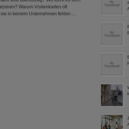
atzieren? Warum Visitenkarten oft
A
 sie in keinem Unternehmen fehlen …
f