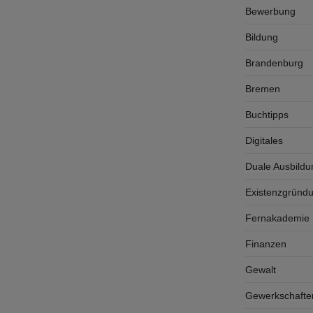
Bewerbung
Bildung
Brandenburg
Bremen
Buchtipps
Digitales
Duale Ausbildu
Existenzgründ
Fernakademie K
Finanzen
Gewalt
Gewerkschafte