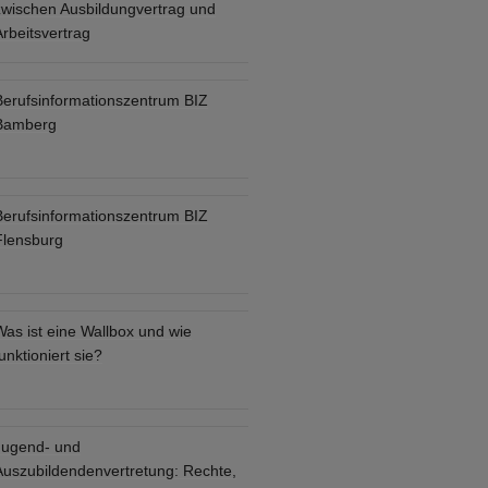
zwischen Ausbildungvertrag und
rbeitsvertrag
Berufsinformationszentrum BIZ
Bamberg
Berufsinformationszentrum BIZ
Flensburg
Was ist eine Wallbox und wie
unktioniert sie?
Jugend- und
Auszubildendenvertretung: Rechte,