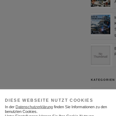
S
KATEGORIEN
Adressen
DIESE WEBSEITE NUTZT COOKIES
Aktuelles
In der
Datenschutzerklärung
finden Sie Informationen zu den
Allgemein
benutzten Cookies.