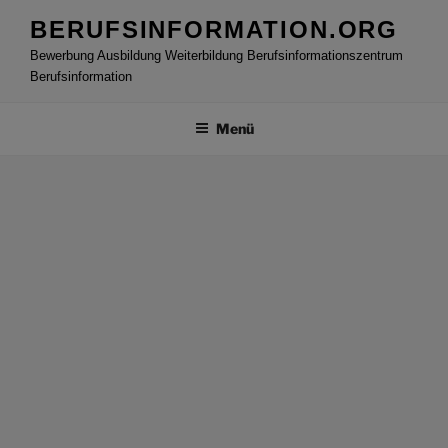
Zum
BERUFSINFORMATION.ORG
Inhalt
Bewerbung Ausbildung Weiterbildung Berufsinformationszentrum
springen
Berufsinformation
Menü