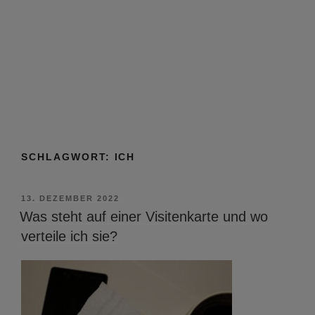
SCHLAGWORT:
ICH
VERÖFFENTLICHT
13. DEZEMBER 2022
AM
Was steht auf einer Visitenkarte und wo
verteile ich sie?