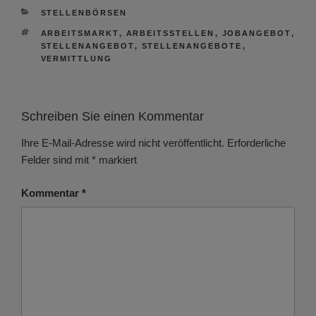
KATEGORIEN
STELLENBÖRSEN
SCHLAGWÖRTER
ARBEITSMARKT
,
ARBEITSSTELLEN
,
JOBANGEBOT
,
STELLENANGEBOT
,
STELLENANGEBOTE
,
VERMITTLUNG
Schreiben Sie einen Kommentar
Ihre E-Mail-Adresse wird nicht veröffentlicht.
Erforderliche
Felder sind mit
*
markiert
Kommentar
*