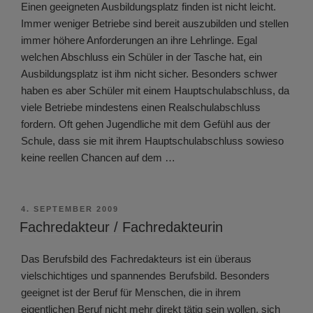
Einen geeigneten Ausbildungsplatz finden ist nicht leicht.
Immer weniger Betriebe sind bereit auszubilden und stellen
immer höhere Anforderungen an ihre Lehrlinge. Egal
welchen Abschluss ein Schüler in der Tasche hat, ein
Ausbildungsplatz ist ihm nicht sicher. Besonders schwer
haben es aber Schüler mit einem Hauptschulabschluss, da
viele Betriebe mindestens einen Realschulabschluss
fordern. Oft gehen Jugendliche mit dem Gefühl aus der
Schule, dass sie mit ihrem Hauptschulabschluss sowieso
keine reellen Chancen auf dem …
VERÖFFENTLICHT
4. SEPTEMBER 2009
AM
Fachredakteur / Fachredakteurin
Das Berufsbild des Fachredakteurs ist ein überaus
vielschichtiges und spannendes Berufsbild. Besonders
geeignet ist der Beruf für Menschen, die in ihrem
eigentlichen Beruf nicht mehr direkt tätig sein wollen, sich