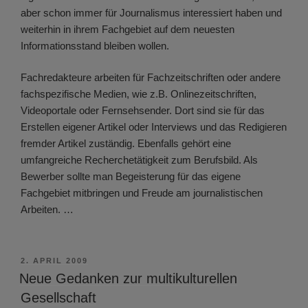
aber schon immer für Journalismus interessiert haben und
weiterhin in ihrem Fachgebiet auf dem neuesten
Informationsstand bleiben wollen.
Fachredakteure arbeiten für Fachzeitschriften oder andere
fachspezifische Medien, wie z.B. Onlinezeitschriften,
Videoportale oder Fernsehsender. Dort sind sie für das
Erstellen eigener Artikel oder Interviews und das Redigieren
fremder Artikel zuständig. Ebenfalls gehört eine
umfangreiche Recherchetätigkeit zum Berufsbild. Als
Bewerber sollte man Begeisterung für das eigene
Fachgebiet mitbringen und Freude am journalistischen
Arbeiten. …
VERÖFFENTLICHT
2. APRIL 2009
AM
Neue Gedanken zur multikulturellen
Gesellschaft