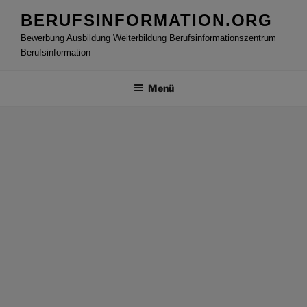
Zum
BERUFSINFORMATION.ORG
Inhalt
Bewerbung Ausbildung Weiterbildung Berufsinformationszentrum
springen
Berufsinformation
Menü