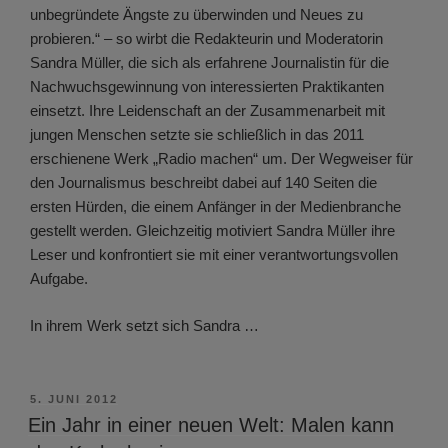
unbegründete Ängste zu überwinden und Neues zu
probieren.“ – so wirbt die Redakteurin und Moderatorin
Sandra Müller, die sich als erfahrene Journalistin für die
Nachwuchsgewinnung von interessierten Praktikanten
einsetzt. Ihre Leidenschaft an der Zusammenarbeit mit
jungen Menschen setzte sie schließlich in das 2011
erschienene Werk „Radio machen“ um. Der Wegweiser für
den Journalismus beschreibt dabei auf 140 Seiten die
ersten Hürden, die einem Anfänger in der Medienbranche
gestellt werden. Gleichzeitig motiviert Sandra Müller ihre
Leser und konfrontiert sie mit einer verantwortungsvollen
Aufgabe.
In ihrem Werk setzt sich Sandra …
VERÖFFENTLICHT
5. JUNI 2012
AM
Ein Jahr in einer neuen Welt: Malen kann