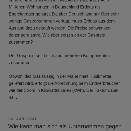
Millionen Wohnungen in Deutschland Erdgas als
Energieträger genutzt. Da aber Deutschland nur über sehr
wenige Gasvorkommen verfügt, muss Erdgas aus dem
Ausland dazu gekauft werden. Die Preise schwanken
daher sehr stark. Wie aber setzt sich der Gaspreis
zusammen?
Der Gaspreis setzt sich aus mehreren Komponenten
zusammen
Obwohl das Gas flüssig in der Maßeinheit Kubikmeter
geliefert wird, erfolgt die Abrechnung beim Endverbraucher
wie der Strom in Kilowattstunden (kWh). Der Faktor dabei
ist …
VERÖFFENTLICHT
22. JUNI 2021
AM
Wie kann man sich als Unternehmen gegen