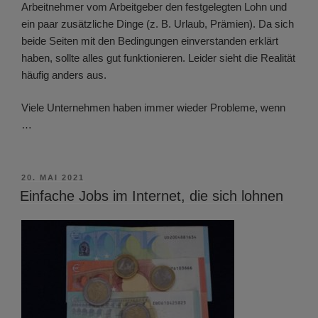
Arbeitnehmer vom Arbeitgeber den festgelegten Lohn und
ein paar zusätzliche Dinge (z. B. Urlaub, Prämien). Da sich
beide Seiten mit den Bedingungen einverstanden erklärt
haben, sollte alles gut funktionieren. Leider sieht die Realität
häufig anders aus.
Viele Unternehmen haben immer wieder Probleme, wenn
…
VERÖFFENTLICHT
20. MAI 2021
AM
Einfache Jobs im Internet, die sich lohnen