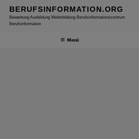
Zum
BERUFSINFORMATION.ORG
Inhalt
Bewerbung Ausbildung Weiterbildung Berufsinformationszentrum
springen
Berufsinformation
Menü