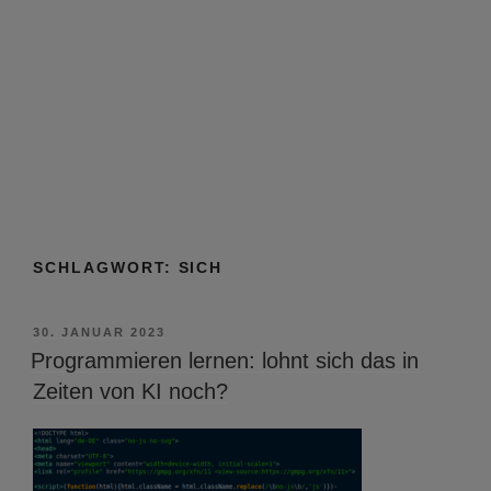
SCHLAGWORT:
SICH
VERÖFFENTLICHT
30. JANUAR 2023
AM
Programmieren lernen: lohnt sich das in
Zeiten von KI noch?