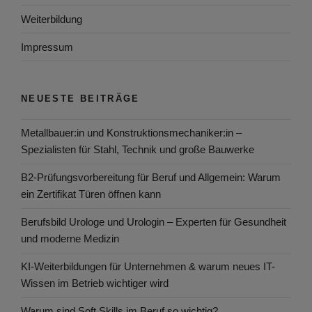
Weiterbildung
Impressum
NEUESTE BEITRÄGE
Metallbauer:in und Konstruktionsmechaniker:in –
Spezialisten für Stahl, Technik und große Bauwerke
B2-Prüfungsvorbereitung für Beruf und Allgemein: Warum
ein Zertifikat Türen öffnen kann
Berufsbild Urologe und Urologin – Experten für Gesundheit
und moderne Medizin
KI-Weiterbildungen für Unternehmen & warum neues IT-
Wissen im Betrieb wichtiger wird
Warum sind Soft Skills im Beruf so wichtig?