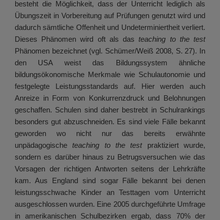
besteht die Möglichkeit, dass der Unterricht lediglich als
Übungszeit in Vorbereitung auf Prüfungen genutzt wird und
dadurch sämtliche Offenheit und Undeterminiertheit verliert.
Dieses Phänomen wird oft als das
teaching to the test
Phänomen bezeichnet (vgl. Schümer/Weiß 2008, S. 27). In
den USA weist das Bildungssystem ähnliche
bildungsökonomische Merkmale wie Schulautonomie und
festgelegte Leistungsstandards auf. Hier werden auch
Anreize in Form von Konkurrenzdruck und Belohnungen
geschaffen. Schulen sind daher bestrebt in Schulrankings
besonders gut abzuschneiden. Es sind viele Fälle bekannt
geworden wo nicht nur das bereits erwähnte
unpädagogische
teaching to the test
praktiziert wurde,
sondern es darüber hinaus zu Betrugsversuchen wie das
Vorsagen der richtigen Antworten seitens der Lehrkräfte
kam. Aus England sind sogar Fälle bekannt bei denen
leistungsschwache Kinder an Testtagen vom Unterricht
ausgeschlossen wurden. Eine 2005 durchgeführte Umfrage
in amerikanischen Schulbezirken ergab, dass 70% der