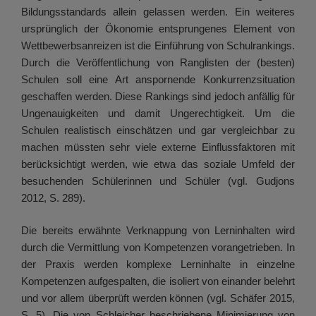
Bildungsstandards allein gelassen werden. Ein weiteres
ursprünglich der Ökonomie entsprungenes Element von
Wettbewerbsanreizen ist die Einführung von Schulrankings.
Durch die Veröffentlichung von Ranglisten der (besten)
Schulen soll eine Art anspornende Konkurrenzsituation
geschaffen werden. Diese Rankings sind jedoch anfällig für
Ungenauigkeiten und damit Ungerechtigkeit. Um die
Schulen realistisch einschätzen und gar vergleichbar zu
machen müssten sehr viele externe Einflussfaktoren mit
berücksichtigt werden, wie etwa das soziale Umfeld der
besuchenden Schülerinnen und Schüler (vgl. Gudjons
2012, S. 289).
Die bereits erwähnte Verknappung von Lerninhalten wird
durch die Vermittlung von Kompetenzen vorangetrieben. In
der Praxis werden komplexe Lerninhalte in einzelne
Kompetenzen aufgespalten, die isoliert von einander belehrt
und vor allem überprüft werden können (vgl. Schäfer 2015,
S. 5). Die von Schleicher beschriebene Minimierung von