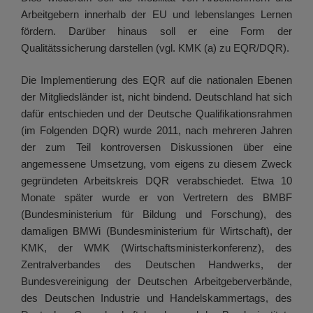
Arbeitgebern innerhalb der EU und lebenslanges Lernen
fördern. Darüber hinaus soll er eine Form der
Qualitätssicherung darstellen (vgl. KMK (a) zu EQR/DQR).
Die Implementierung des EQR auf die nationalen Ebenen
der Mitgliedsländer ist, nicht bindend. Deutschland hat sich
dafür entschieden und der Deutsche Qualifikationsrahmen
(im Folgenden DQR) wurde 2011, nach mehreren Jahren
der zum Teil kontroversen Diskussionen über eine
angemessene Umsetzung, vom eigens zu diesem Zweck
gegründeten Arbeitskreis DQR verabschiedet. Etwa 10
Monate später wurde er von Vertretern des BMBF
(Bundesministerium für Bildung und Forschung), des
damaligen BMWi (Bundesministerium für Wirtschaft), der
KMK, der WMK (Wirtschaftsministerkonferenz), des
Zentralverbandes des Deutschen Handwerks, der
Bundesvereinigung der Deutschen Arbeitgeberverbände,
des Deutschen Industrie und Handelskammertags, des