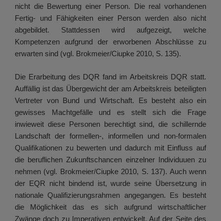
nicht die Bewertung einer Person. Die real vorhandenen
Fertig- und Fähigkeiten einer Person werden also nicht
abgebildet. Stattdessen wird aufgezeigt, welche
Kompetenzen aufgrund der erworbenen Abschlüsse zu
erwarten sind (vgl. Brokmeier/Ciupke 2010, S. 135).
Die Erarbeitung des DQR fand im Arbeitskreis DQR statt.
Auffällig ist das Übergewicht der am Arbeitskreis beteiligten
Vertreter von Bund und Wirtschaft. Es besteht also ein
gewisses Machtgefälle und es stellt sich die Frage
inwieweit diese Personen berechtigt sind, die schillernde
Landschaft der formellen-, informellen und non-formalen
Qualifikationen zu bewerten und dadurch mit Einfluss auf
die beruflichen Zukunftschancen einzelner Individuuen zu
nehmen (vgl. Brokmeier/Ciupke 2010, S. 137). Auch wenn
der EQR nicht bindend ist, wurde seine Übersetzung in
nationale Qualifizierungsrahmen angegangen. Es besteht
die Möglichkeit das es sich aufgrund wirtschaftlicher
Zwänge doch zu Imperativen entwickelt. Auf der Seite des