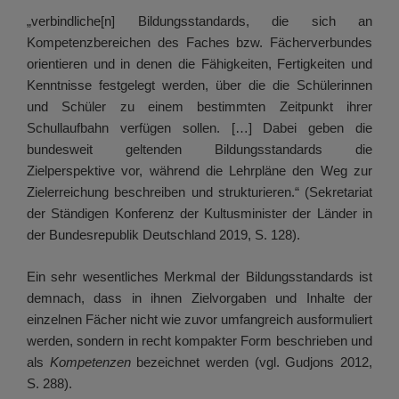
„verbindliche[n] Bildungsstandards, die sich an
Kompetenzbereichen des Faches bzw. Fächerverbundes
orientieren und in denen die Fähigkeiten, Fertigkeiten und
Kenntnisse festgelegt werden, über die die Schülerinnen
und Schüler zu einem bestimmten Zeitpunkt ihrer
Schullaufbahn verfügen sollen. […] Dabei geben die
bundesweit geltenden Bildungsstandards die
Zielperspektive vor, während die Lehrpläne den Weg zur
Zielerreichung beschreiben und strukturieren.“ (Sekretariat
der Ständigen Konferenz der Kultusminister der Länder in
der Bundesrepublik Deutschland 2019, S. 128).
Ein sehr wesentliches Merkmal der Bildungsstandards ist
demnach, dass in ihnen Zielvorgaben und Inhalte der
einzelnen Fächer nicht wie zuvor umfangreich ausformuliert
werden, sondern in recht kompakter Form beschrieben und
als
Kompetenzen
bezeichnet werden (vgl. Gudjons 2012,
S. 288).