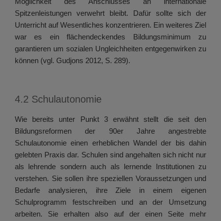
Möglichkeit des Anschlusses an internationale
Spitzenleistungen verwehrt bleibt. Dafür sollte sich der
Unterricht auf Wesentliches konzentrieren. Ein weiteres Ziel
war es ein flächendeckendes Bildungsminimum zu
garantieren um sozialen Ungleichheiten entgegenwirken zu
können (vgl. Gudjons 2012, S. 289).
4.2 Schulautonomie
Wie bereits unter Punkt 3 erwähnt stellt die seit den
Bildungsreformen der 90er Jahre angestrebte
Schulautonomie einen erheblichen Wandel der bis dahin
gelebten Praxis dar. Schulen sind angehalten sich nicht nur
als lehrende sondern auch als lernende Institutionen zu
verstehen. Sie sollen ihre speziellen Voraussetzungen und
Bedarfe analysieren, ihre Ziele in einem eigenen
Schulprogramm festschreiben und an der Umsetzung
arbeiten. Sie erhalten also auf der einen Seite mehr