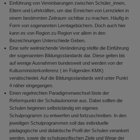
Einführung von Vereinbarungen zwischen Schüler_innen,
Eltern und Lehrkräften, um das Erreichen von Lernzielen in
einem bestimmten Zeitraum sichtbar zu machen. Häufig in
Form von sogenannten Lerntagebüchern. Doch auch hier
kann es von Region zu Region vor allem in den
Bezeichnungen Unterschiede Geben.
Eine sehr weitreichende Veränderung stellte die Einführung
der sogenannten Bildungsstandards dar. Diese gelten bis
auf wenige Ausnahmen bundesweit und werden von der
Kultusministerkonferenz ( im Folgenden KMK)
verabschiedet. Auf die Bildungsstandards wird unter Punkt
4 näher eingegangen.
Einen regelrechten Paradigmenwechsel löste der
Reformpunkt der Schulautonomie aus. Dabei sollten die
Schulen beginnen selbstständig ein eigenes
Schulprogramm zu entwerfen und fortzuschreiben. In den
jeweiligen Schulprogrammen soll das individuelle
pädagogische und didaktische Profil der Schulen verankert
werden, sowie die schulspezifischen Ziele und Wege der