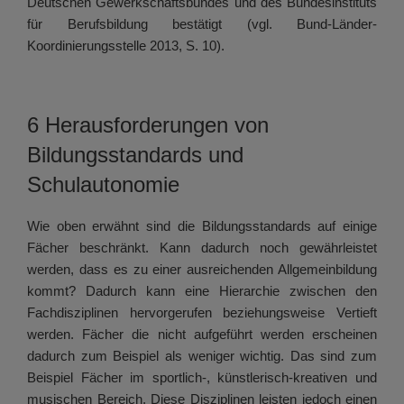
Deutschen Gewerkschaftsbundes und des Bundesinstituts
für Berufsbildung bestätigt (vgl. Bund-Länder-
Koordinierungsstelle 2013, S. 10).
6 Herausforderungen von
Bildungsstandards und
Schulautonomie
Wie oben erwähnt sind die Bildungsstandards auf einige
Fächer beschränkt. Kann dadurch noch gewährleistet
werden, dass es zu einer ausreichenden Allgemeinbildung
kommt? Dadurch kann eine Hierarchie zwischen den
Fachdisziplinen hervorgerufen beziehungsweise Vertieft
werden. Fächer die nicht aufgeführt werden erscheinen
dadurch zum Beispiel als weniger wichtig. Das sind zum
Beispiel Fächer im sportlich-, künstlerisch-kreativen und
musischen Bereich. Diese Disziplinen leisten jedoch einen