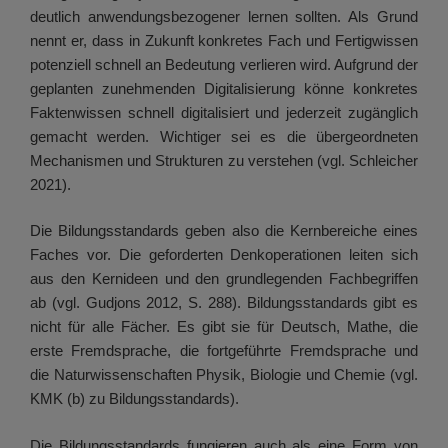
deutlich anwendungsbezogener lernen sollten. Als Grund
nennt er, dass in Zukunft konkretes Fach und Fertigwissen
potenziell schnell an Bedeutung verlieren wird. Aufgrund der
geplanten zunehmenden Digitalisierung könne konkretes
Faktenwissen schnell digitalisiert und jederzeit zugänglich
gemacht werden. Wichtiger sei es die übergeordneten
Mechanismen und Strukturen zu verstehen (vgl. Schleicher
2021).
Die Bildungsstandards geben also die Kernbereiche eines
Faches vor. Die geforderten Denkoperationen leiten sich
aus den Kernideen und den grundlegenden Fachbegriffen
ab (vgl. Gudjons 2012, S. 288). Bildungsstandards gibt es
nicht für alle Fächer. Es gibt sie für Deutsch, Mathe, die
erste Fremdsprache, die fortgeführte Fremdsprache und
die Naturwissenschaften Physik, Biologie und Chemie (vgl.
KMK (b) zu Bildungsstandards).
Die Bildungsstandards fungieren auch als eine Form von