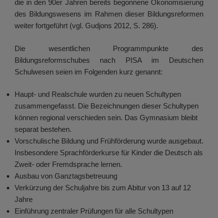
die in den 90er Jahren bereits begonnene Ökonomisierung
des Bildungswesens im Rahmen dieser Bildungsreformen
weiter fortgeführt (vgl. Gudjons 2012, S. 286).
Die wesentlichen Programmpunkte des
Bildungsreformschubes nach PISA im Deutschen
Schulwesen seien im Folgenden kurz genannt:
Haupt- und Realschule wurden zu neuen Schultypen
zusammengefasst. Die Bezeichnungen dieser Schultypen
können regional verschieden sein. Das Gymnasium bleibt
separat bestehen.
Vorschulische Bildung und Frühförderung wurde ausgebaut.
Insbesondere Sprachförderkurse für Kinder die Deutsch als
Zweit- oder Fremdsprache lernen.
Ausbau von Ganztagsbetreuung
Verkürzung der Schuljahre bis zum Abitur von 13 auf 12
Jahre
Einführung zentraler Prüfungen für alle Schultypen