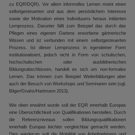
zu EQR/DQR). Vor allem informelles Lernen meint einen
selbstgesteuerten und aus dem persönlichem Interesse
sowie der Motivation eines Individuums heraus initiierten
Lernprozess. Darunter fällt zum Beispiel das durch das
Pflegen eines eigenen Gartens erworbene gärtnerische
Wissen und ist verbunden mit einem selbstgesteuerten
Prozess. Ist dieser Lernprozess in irgendeiner Form
institutionalisiert, jedoch nicht in Form von schulischen,
hochschulischen oder ausbildnerischen
Bildungsabschlüssen, handelt es sich um non-formales
Lernen. Das können zum Beispiel Weiterbildungen aber
auch der Besuch von Workshops und Seminaren sein (vgl.
Bilger/Gnahs/Hartmann 2013).
Wie oben erwähnt wurde soll der EQR innerhalb Europas
eine Übersichtlichkeit von Qualifikationen herstellen. Durch
die Referenzniveaus sollen Bildungsqualifikationen
innerhalb Europas leichter vergleichbar gemacht werden.
Dies wiederum soll die Mobilität von Arbeitnehmern und