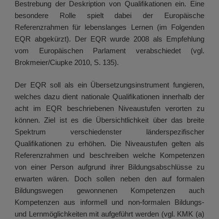
Bestrebung der Deskription von Qualifikationen ein. Eine
besondere Rolle spielt dabei der Europäische
Referenzrahmen für lebenslanges Lernen (im Folgenden
EQR abgekürzt). Der EQR wurde 2008 als Empfehlung
vom Europäischen Parlament verabschiedet (vgl.
Brokmeier/Ciupke 2010, S. 135).
Der EQR soll als ein Übersetzungsinstrument fungieren,
welches dazu dient nationale Qualifikationen innerhalb der
acht im EQR beschriebenen Niveaustufen verorten zu
können. Ziel ist es die Übersichtlichkeit über das breite
Spektrum verschiedenster länderspezifischer
Qualifikationen zu erhöhen. Die Niveaustufen gelten als
Referenzrahmen und beschreiben welche Kompetenzen
von einer Person aufgrund ihrer Bildungsabschlüsse zu
erwarten wären. Doch sollen neben den auf formalen
Bildungswegen gewonnenen Kompetenzen auch
Kompetenzen aus informell und non-formalen Bildungs-
und Lernmöglichkeiten mit aufgeführt werden (vgl. KMK (a)