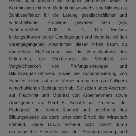
Grund dafür könnten die knapper werdenden Mittel in
Kombination mit dem Bedeutungszuwachs von Bildung als
Schlüsselfaktor für die Lösung gesellschaftlicher und
wirtschaftlicher Probleme gewesen sein (vgl.
Schümer/Weiß 2008, S. 7). Der Einfluss
bildungsökonomischer Überlegungen und Ideen ist bei den
vorangegangenen Abschnitten dieser Arbeit kaum zu
übersehen. Maßnahmen, wie die Verschlankung des
Unterrichts, die Verkürzung der Schulzeit, die
Vergleichbarkeit von Prüfungsleistungen und
Bildungsqualifikationen, sowie die Autonomisierung von
Schulen zielen auf eine Verbesserung der (zukünftigen)
wirtschaftlichen Bedingungen ab. Sie zielen unter Anderem
auf Flexibilität und Mobilität von Arbeitnehmern sowie
Arbeitgebern ab. Gerd E. Schäfer ist Professor der
Pädagogik der frühen Kindheit und beschreibt das
Bildungswesen als stark unter dem Druck der Wirtschaft
stehend. Dieser Druck entsteht nicht zuletzt durch
ökonomische Elemente wie der Standardisierung und