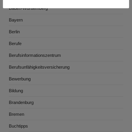
Baden-Württemberg
Bayern
Berlin
Berufe
Berufsinformationszentrum
Berufsunfähigkeitsversicherung
Bewerbung
Bildung
Brandenburg
Bremen
Buchtipps