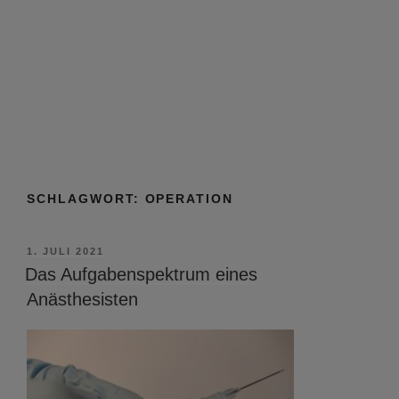
SCHLAGWORT:
OPERATION
VERÖFFENTLICHT
1. JULI 2021
AM
Das Aufgabenspektrum eines
Anästhesisten