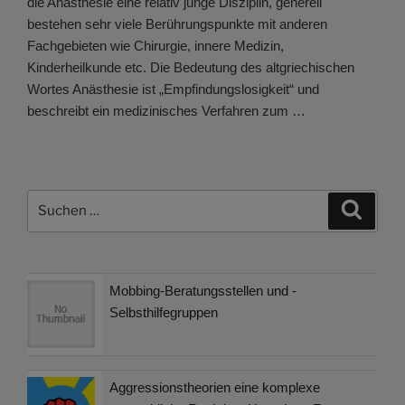
die Anästhesie eine relativ junge Disziplin, generell
bestehen sehr viele Berührungspunkte mit anderen
Fachgebieten wie Chirurgie, innere Medizin,
Kinderheilkunde etc. Die Bedeutung des altgriechischen
Wortes Anästhesie ist „Empfindungslosigkeit“ und
beschreibt ein medizinisches Verfahren zum …
Suchen
Suche
nach:
Mobbing-Beratungsstellen und -
Selbsthilfegruppen
Aggressionstheorien eine komplexe