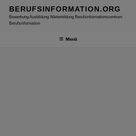
Zum
BERUFSINFORMATION.ORG
Inhalt
Bewerbung Ausbildung Weiterbildung Berufsinformationszentrum
springen
Berufsinformation
Menü