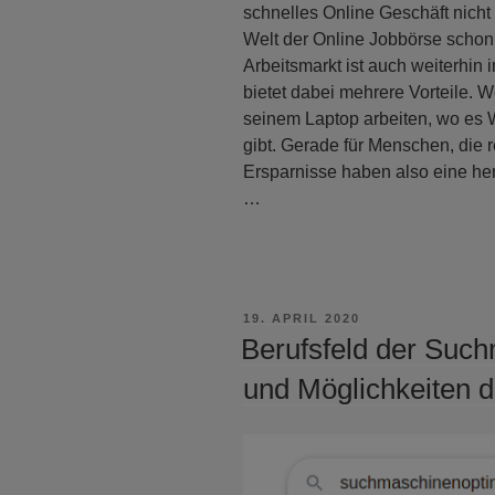
schnelles Online Geschäft nicht 
Welt der Online Jobbörse schon 
Arbeitsmarkt ist auch weiterhin
bietet dabei mehrere Vorteile. W
seinem Laptop arbeiten, wo es
gibt. Gerade für Menschen, die r
Ersparnisse haben also eine her
…
VERÖFFENTLICHT
19. APRIL 2020
AM
Berufsfeld der Suc
und Möglichkeiten d