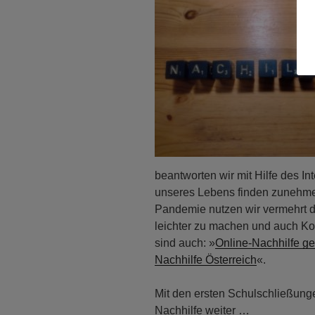
beantworten wir mit Hilfe des I
unseres Lebens finden zunehmend
Pandemie nutzen wir vermehrt d
leichter zu machen und auch Ko
sind auch: »
Online-Nachhilfe g
Nachhilfe Österreich
«.
Mit den ersten Schulschließunge
Nachhilfe weiter …