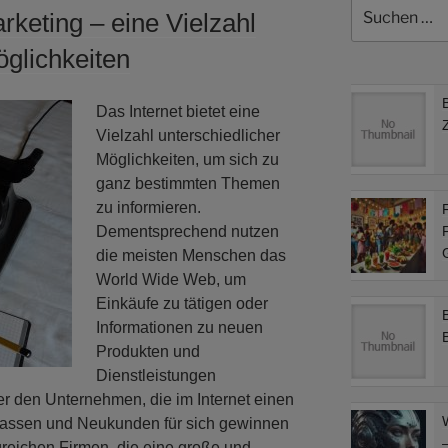
Suchen
rketing – eine Vielzahl
nach:
öglichkeiten
Das Internet bietet eine
Vielzahl unterschiedlicher
Möglichkeiten, um sich zu
ganz bestimmten Themen
zu informieren.
F
Dementsprechend nutzen
F
die meisten Menschen das
World Wide Web, um
Einkäufe zu tätigen oder
Informationen zu neuen
Produkten und
Dienstleistungen
r den Unternehmen, die im Internet einen
rlassen und Neukunden für sich gewinnen
–
lgreichen Firmen, die eine große und