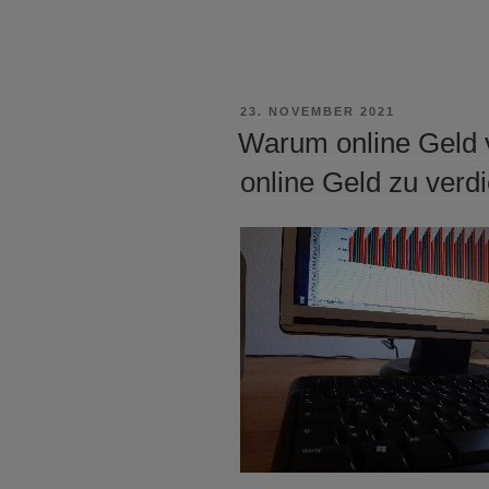
VERÖFFENTLICHT
23. NOVEMBER 2021
AM
Warum online Geld 
online Geld zu verd