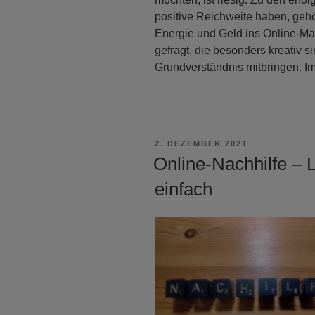
positive Reichweite haben, gehör
Energie und Geld ins Online-Mar
gefragt, die besonders kreativ s
Grundverständnis mitbringen. Im
VERÖFFENTLICHT
2. DEZEMBER 2021
AM
Online-Nachhilfe – 
einfach