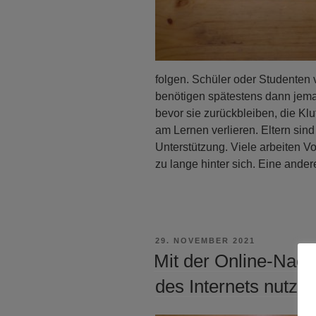
folgen. Schüler oder Studenten
benötigen spätestens dann jeman
bevor sie zurückbleiben, die Klu
am Lernen verlieren. Eltern sind
Unterstützung. Viele arbeiten Vo
zu lange hinter sich. Eine and
VERÖFFENTLICHT
29. NOVEMBER 2021
AM
Mit der Online-Nachh
des Internets nutze