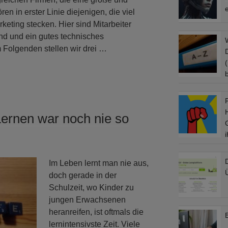
e
en in erster Linie diejenigen, die viel
keting stecken. Hier sind Mitarbeiter
ind und ein gutes technisches
 Folgenden stellen wir drei …
Lernen war noch nie so
Im Leben lernt man nie aus,
doch gerade in der
Schulzeit, wo Kinder zu
jungen Erwachsenen
heranreifen, ist oftmals die
lernintensivste Zeit. Viele