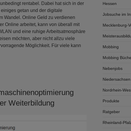
unbedingt rentabel. Dabei hat sich in der
Hessen
einiges getan und der digitale
Jobsuche im In
 im Wandel. Online Geld zu verdienen
er Online arbeitet, kann von überall mit
Mecklenburg-
 WLAN und eine ruhige Arbeitsatmosphäre
Meisterausbild
eisen möchten, aber nicht allzu viele
vorragende Möglichkeit. Für viele kann
Mobbing
Mobbing Büche
Nebenjobs
Niedersachsen
Nordrhein-West
hmaschinenoptimierung
Produkte
er Weiterbildung
Ratgeber
Rheinland-Pfal