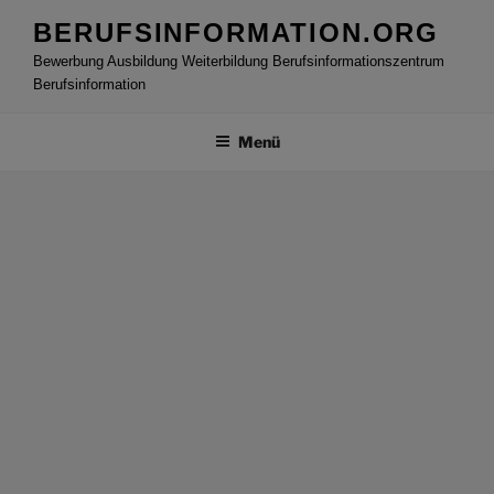
Zum
BERUFSINFORMATION.ORG
Inhalt
Bewerbung Ausbildung Weiterbildung Berufsinformationszentrum
springen
Berufsinformation
Menü