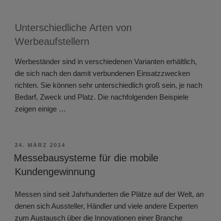
Unterschiedliche Arten von
Werbeaufstellern
Werbeständer sind in verschiedenen Varianten erhältlich,
die sich nach den damit verbundenen Einsatzzwecken
richten. Sie können sehr unterschiedlich groß sein, je nach
Bedarf, Zweck und Platz. Die nachfolgenden Beispiele
zeigen einige …
VERÖFFENTLICHT
24. MÄRZ 2014
AM
Messebausysteme für die mobile
Kundengewinnung
Messen sind seit Jahrhunderten die Plätze auf der Welt, an
denen sich Aussteller, Händler und viele andere Experten
zum Austausch über die Innovationen einer Branche