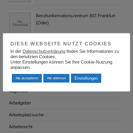
Berufsinformationszentrum BIZ Frankfurt
(Oder)
DIESE WEBSEITE NUTZT COOKIES
In der
Datenschutzerklärung
finden Sie Informationen zu
KATEGORIEN
den benutzten Cookies.
Unter Einstellungen können Sie Ihre Cookie-Nutzung
Adressen
anpassen.
Einstellungen
Alle akzeptieren
Alle ablehnen
Aktuelles
Allgemein
Arbeitgeber
Arbeitsplatzsuche
Arbeitsrecht