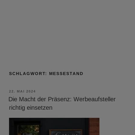
SCHLAGWORT:
MESSESTAND
VERÖFFENTLICHT
22. MAI 2024
AM
Die Macht der Präsenz: Werbeaufsteller
richtig einsetzen