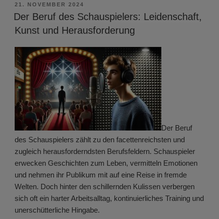
VERÖFFENTLICHT
21. NOVEMBER 2024
AM
Der Beruf des Schauspielers: Leidenschaft,
Kunst und Herausforderung
Der Beruf
des Schauspielers zählt zu den facettenreichsten und
zugleich herausforderndsten Berufsfeldern. Schauspieler
erwecken Geschichten zum Leben, vermitteln Emotionen
und nehmen ihr Publikum mit auf eine Reise in fremde
Welten. Doch hinter den schillernden Kulissen verbergen
sich oft ein harter Arbeitsalltag, kontinuierliches Training und
unerschütterliche Hingabe.