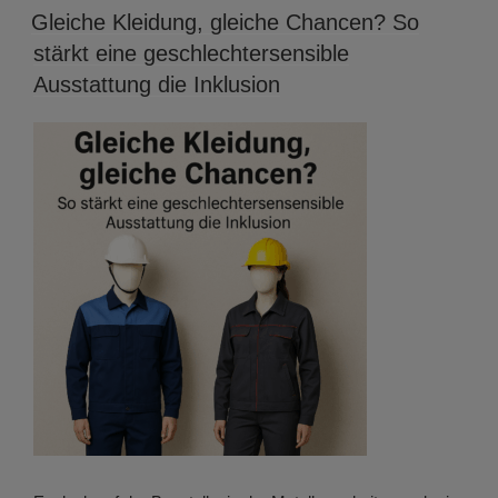
AM
Gleiche Kleidung, gleiche Chancen? So
stärkt eine geschlechtersensible
Ausstattung die Inklusion