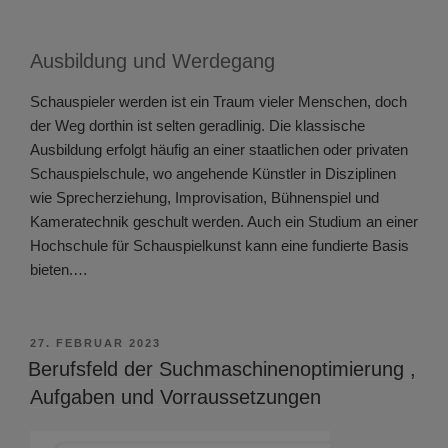
Ausbildung und Werdegang
Schauspieler werden ist ein Traum vieler Menschen, doch
der Weg dorthin ist selten geradlinig. Die klassische
Ausbildung erfolgt häufig an einer staatlichen oder privaten
Schauspielschule, wo angehende Künstler in Disziplinen
wie Sprecherziehung, Improvisation, Bühnenspiel und
Kameratechnik geschult werden. Auch ein Studium an einer
Hochschule für Schauspielkunst kann eine fundierte Basis
bieten.…
VERÖFFENTLICHT
27. FEBRUAR 2023
AM
Berufsfeld der Suchmaschinenoptimierung ,
Aufgaben und Vorraussetzungen