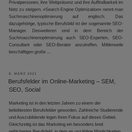
Privatpersonen, ihre Webpräsenz und ihre Auffindbarkeit im
Netz zu steigern. »Search Engine Optimization« nennt man
Suchmaschinenoptimierung auf englisch. Das
dazugehörige, typische Berufsbild ist der sogenannte SEO-
Manager. Desweiteren sind in dem Bereich der
Suchmaschinenoptimierung auch SEO-Experten, SEO-
Consultant oder SEO-Berater anzutreffen. Mittlerweile
beschäftigen große …
VERÖFFENTLICHT
8. MÄRZ 2021
AM
Berufsfelder im Online-Marketing – SEM,
SEO, Social
Marketing ist in den letzten Jahren zu einem der
beliebtesten Berufsfelder geworden. Zahlreiche Studierende
und Auszubildende legen ihren Fokus auf dieses Gebiet.
Gleichzeitig ist das Marketing ein besonders breit
gefächertes Berufsfeld, in dem es unzählige Möglichkeiten