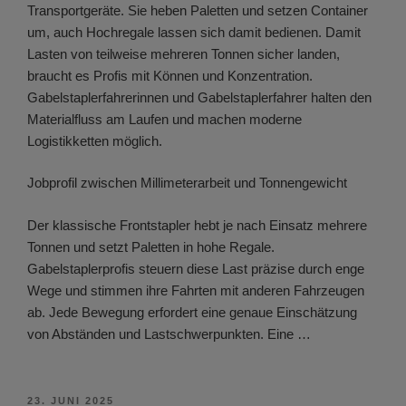
Transportgeräte. Sie heben Paletten und setzen Container
um, auch Hochregale lassen sich damit bedienen. Damit
Lasten von teilweise mehreren Tonnen sicher landen,
braucht es Profis mit Können und Konzentration.
Gabelstaplerfahrerinnen und Gabelstaplerfahrer halten den
Materialfluss am Laufen und machen moderne
Logistikketten möglich.
Jobprofil zwischen Millimeterarbeit und Tonnengewicht
Der klassische Frontstapler hebt je nach Einsatz mehrere
Tonnen und setzt Paletten in hohe Regale.
Gabelstaplerprofis steuern diese Last präzise durch enge
Wege und stimmen ihre Fahrten mit anderen Fahrzeugen
ab. Jede Bewegung erfordert eine genaue Einschätzung
von Abständen und Lastschwerpunkten. Eine …
VERÖFFENTLICHT
23. JUNI 2025