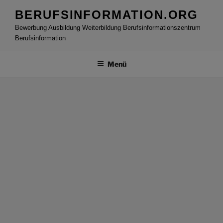
Zum
BERUFSINFORMATION.ORG
Inhalt
Bewerbung Ausbildung Weiterbildung Berufsinformationszentrum
springen
Berufsinformation
Menü