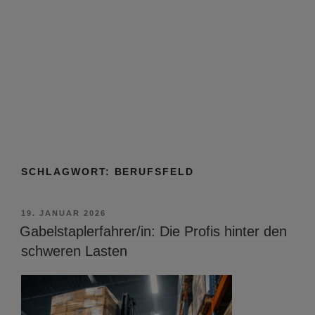
SCHLAGWORT:
BERUFSFELD
VERÖFFENTLICHT
19. JANUAR 2026
AM
Gabelstaplerfahrer/in: Die Profis hinter den
schweren Lasten