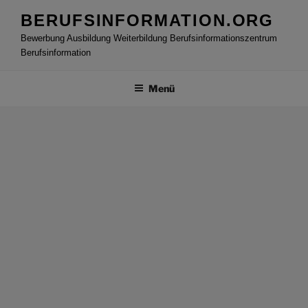
Zum
BERUFSINFORMATION.ORG
Inhalt
Bewerbung Ausbildung Weiterbildung Berufsinformationszentrum
springen
Berufsinformation
Menü