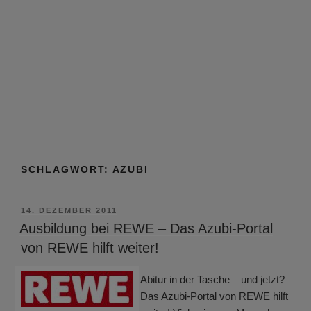
SCHLAGWORT:
AZUBI
VERÖFFENTLICHT
14. DEZEMBER 2011
AM
Ausbildung bei REWE – Das Azubi-Portal
von REWE hilft weiter!
Abitur in der Tasche – und jetzt?
Das Azubi-Portal von REWE hilft