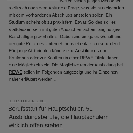
weiter! Vielen jungen Menschen
stellt sich nach dem Abitur die Frage, was sie nun eigentlich
mit dem vorhandenen Abschluss anstellen sollen. Ein
Studium scheint oft zu praxisfern. Etwas Solides soll es
stattdessen sein mit guten Aussichten auf ein langfristiges
Beschäftigungsverhältnis. Dabei sind ein gutes Gehalt und
der gute Ruf eines Unternehmens ebenfalls entscheidend.
Für junge Abiturienten könnte eine
Ausbildung
zum
Kaufmann oder zur Kauffrau in einer REWE Filiale daher
eine Möglichkeit sein. Die Möglichkeiten der Ausbildung bei
REWE
sollen im Folgenden aufgezeigt und im Einzelnen
näher erläutert werden.…
VERÖFFENTLICHT
9. OKTOBER 2009
AM
Berufsstart für Hauptschüler. 51
Ausbildungsberufe, die Hauptschülern
wirklich offen stehen