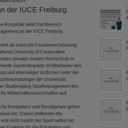
n der IUCE Freiburg
B
e-Koryphäe leitet Fachbereich
agement an der IUCE Freiburg
mmt ab sofort die Fachbereichsleitung
ional University of Cooperative
ersten privaten dualen Hochschule in
erte Sportorthopäde ist Mitarbeiter des
rg und ehemaliger ärztlicher Leiter der
porttraumatologie der Universität
 der Studiengang Sportmanagement den
für Wirtschaftwissenschaften auf.
hliche Kompetenz und Berufspraxis gehen
ose ein. Davon profitieren die
nd nicht zuletzt der Sport selbst mit
hen Funktion für die Prävention und