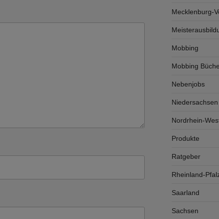
Mecklenburg-
Meisterausbild
Mobbing
Mobbing Büche
Nebenjobs
Niedersachsen
Nordrhein-West
Produkte
Ratgeber
Rheinland-Pfal
Saarland
Sachsen