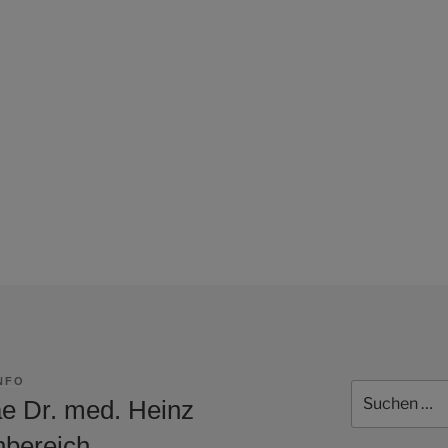
NFO
Suchen
e Dr. med. Heinz
nach:
hbereich