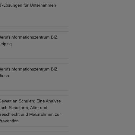
IT-Lösungen für Unternehmen
Berufsinformationszentrum BIZ
eipzig
Berufsinformationszentrum BIZ
Riesa
Gewalt an Schulen: Eine Analyse
nach Schulform, Alter und
Geschlecht und Maßnahmen zur
Prävention