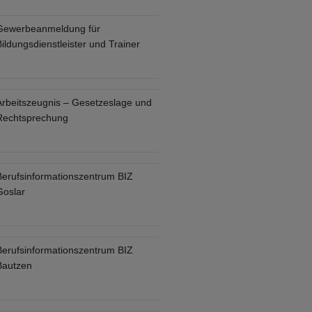
Gewerbeanmeldung für
ildungsdienstleister und Trainer
Arbeitszeugnis – Gesetzeslage und
Rechtsprechung
Berufsinformationszentrum BIZ
Goslar
Berufsinformationszentrum BIZ
Bautzen