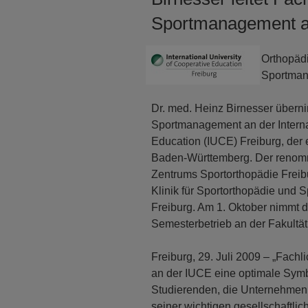
Sportmanagement a
Orthopädi
Sportman
Dr. med. Heinz Birnesser überni
Sportmanagement an der Internat
Education (IUCE) Freiburg, der 
Baden-Württemberg. Der renommi
Zentrums Sportorthopädie Freibu
Klinik für Sportorthopädie und S
Freiburg. Am 1. Oktober nimmt
Semesterbetrieb an der Fakultät 
Freiburg, 29. Juli 2009 – „Fac
an der IUCE eine optimale Symbi
Studierenden, die Unternehmen u
seiner wichtigen gesellschaftlic