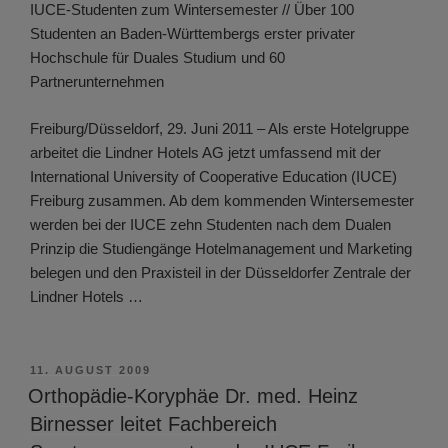
IUCE-Studenten zum Wintersemester // Über 100
Studenten an Baden-Württembergs erster privater
Hochschule für Duales Studium und 60
Partnerunternehmen
Freiburg/Düsseldorf, 29. Juni 2011 – Als erste Hotelgruppe
arbeitet die Lindner Hotels AG jetzt umfassend mit der
International University of Cooperative Education (IUCE)
Freiburg zusammen. Ab dem kommenden Wintersemester
werden bei der IUCE zehn Studenten nach dem Dualen
Prinzip die Studiengänge Hotelmanagement und Marketing
belegen und den Praxisteil in der Düsseldorfer Zentrale der
Lindner Hotels …
VERÖFFENTLICHT
11. AUGUST 2009
AM
Orthopädie-Koryphäe Dr. med. Heinz
Birnesser leitet Fachbereich