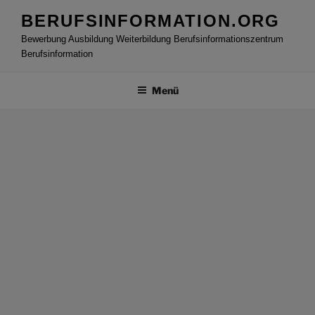
Zum
BERUFSINFORMATION.ORG
Inhalt
Bewerbung Ausbildung Weiterbildung Berufsinformationszentrum
springen
Berufsinformation
Menü