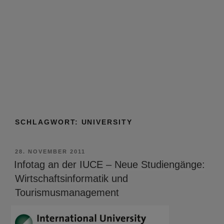
SCHLAGWORT:
UNIVERSITY
VERÖFFENTLICHT
28. NOVEMBER 2011
AM
Infotag an der IUCE – Neue Studiengänge:
Wirtschaftsinformatik und
Tourismusmanagement