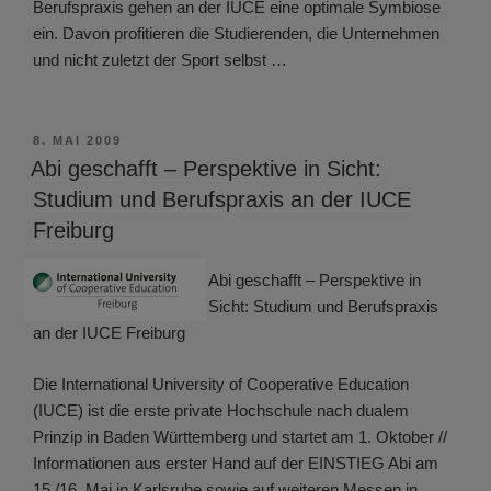
Berufspraxis gehen an der IUCE eine optimale Symbiose
ein. Davon profitieren die Studierenden, die Unternehmen
und nicht zuletzt der Sport selbst …
VERÖFFENTLICHT
8. MAI 2009
AM
Abi geschafft – Perspektive in Sicht:
Studium und Berufspraxis an der IUCE
Freiburg
Abi geschafft – Perspektive in
Sicht: Studium und Berufspraxis
an der IUCE Freiburg
Die International University of Cooperative Education
(IUCE) ist die erste private Hochschule nach dualem
Prinzip in Baden Württemberg und startet am 1. Oktober //
Informationen aus erster Hand auf der EINSTIEG Abi am
15./16. Mai in Karlsruhe sowie auf weiteren Messen in