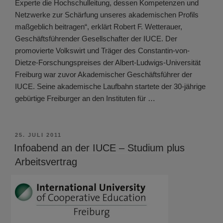
Experte die Hochschulleitung, dessen Kompetenzen und
Netzwerke zur Schärfung unseres akademischen Profils
maßgeblich beitragen“, erklärt Robert F. Wetterauer,
Geschäftsführender Gesellschafter der IUCE. Der
promovierte Volkswirt und Träger des Constantin-von-
Dietze-Forschungspreises der Albert-Ludwigs-Universität
Freiburg war zuvor Akademischer Geschäftsführer der
IUCE. Seine akademische Laufbahn startete der 30-jährige
gebürtige Freiburger an den Instituten für …
VERÖFFENTLICHT
25. JULI 2011
AM
Infoabend an der IUCE – Studium plus
Arbeitsvertrag