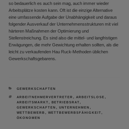
so bedauerlich es auch sein mag, auch immer wieder
Arbeitsplätze kosten kann. Oft ist die einzige Alternative
eine umfassende Aufgabe der Unabhängigkeit und daraus
folgender Ausverkauf der Unternehmensstrukturen mit viel
härteren Maßnahmen der Optimierung und
Stellenstreichung. Es sind also die mittel- und langfristigen
Erwägungen, die mehr Gewichtung erhalten sollten, als die
leicht zu verkaufenden Hau Ruck-Methoden üblichen
Gewerkschaftsgebarens.
KATEGORIEN
GEWERKSCHAFTEN
SCHLAGWÖRTER
ARBEITNEHMERVERTRETER
,
ARBEITSLOSE
,
ARBEITSMARKT
,
BETRIEBSRAT
,
GEWERKSCHAFTEN
,
UNTERNEHMEN
,
WETTBEWERB
,
WETTBEWERBSFÄHIGKEIT
,
ÖKONOMEN