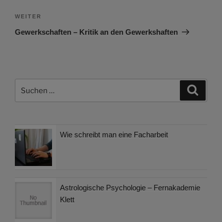
Nächster
WEITER
Beitrag
Gewerkschaften – Kritik an den Gewerkshaften
Suchen
Suche
nach:
Wie schreibt man eine Facharbeit
Astrologische Psychologie – Fernakademie
Klett