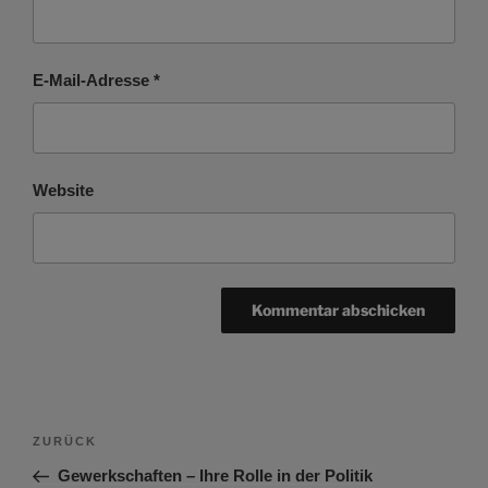
E-Mail-Adresse
*
Website
Beitragsnavigation
Vorheriger
ZURÜCK
Beitrag
Gewerkschaften – Ihre Rolle in der Politik