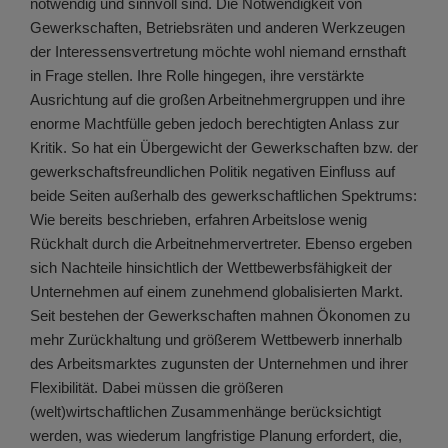
notwendig und sinnvoll sind. Die Notwendigkeit von
Gewerkschaften, Betriebsräten und anderen Werkzeugen
der Interessensvertretung möchte wohl niemand ernsthaft
in Frage stellen. Ihre Rolle hingegen, ihre verstärkte
Ausrichtung auf die großen Arbeitnehmergruppen und ihre
enorme Machtfülle geben jedoch berechtigten Anlass zur
Kritik. So hat ein Übergewicht der Gewerkschaften bzw. der
gewerkschaftsfreundlichen Politik negativen Einfluss auf
beide Seiten außerhalb des gewerkschaftlichen Spektrums:
Wie bereits beschrieben, erfahren Arbeitslose wenig
Rückhalt durch die Arbeitnehmervertreter. Ebenso ergeben
sich Nachteile hinsichtlich der Wettbewerbsfähigkeit der
Unternehmen auf einem zunehmend globalisierten Markt.
Seit bestehen der Gewerkschaften mahnen Ökonomen zu
mehr Zurückhaltung und größerem Wettbewerb innerhalb
des Arbeitsmarktes zugunsten der Unternehmen und ihrer
Flexibilität. Dabei müssen die größeren
(welt)wirtschaftlichen Zusammenhänge berücksichtigt
werden, was wiederum langfristige Planung erfordert, die,