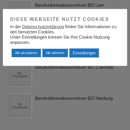
Berufsinformationszentrum BIZ Leer
DIESE WEBSEITE NUTZT COOKIES
In der
Datenschutzerklärung
finden Sie Informationen zu
den benutzten Cookies.
Nebenjobs für Schüler und Studenten –
Unter Einstellungen können Sie Ihre Cookie-Nutzung
anpassen.
Einführung
Einstellungen
Alle akzeptieren
Alle ablehnen
Berufsinformationszentrum BIZ Chemnitz
Berufsinformationszentrum BIZ Nienburg