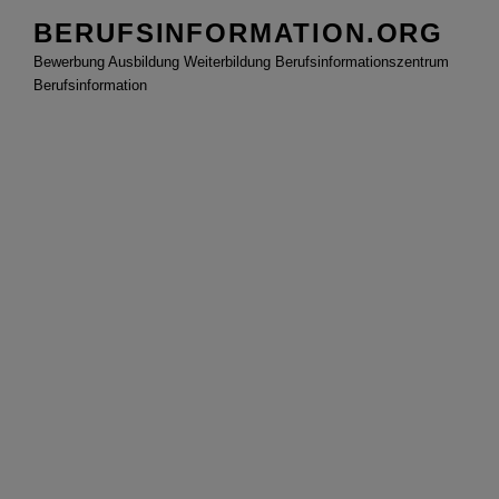
Zum
BERUFSINFORMATION.ORG
Inhalt
Bewerbung Ausbildung Weiterbildung Berufsinformationszentrum
springen
Berufsinformation