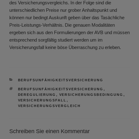
des Versicherungsvergleichs. In der Folge sind die
unterschiedlichen Preise nur grober Anhaltspunkt und
können nur bedingt Auskunft geben über das Tasächliche
Preis-Leistungs-Verhältnis. Die genauen Modalitäten
ergeben sich aus den Formulierungen der AVB und müssen
entsprechend sorgfältig studiert werden um im
Versicherungsfall keine böse Überraschung zu erleben.
KATEGORIEN
BERUFSUNFÄHIGKEITSVERSICHERUNG
SCHLAGWÖRTER
BERUFSUNFÄHIGKEITSVERSICHERUNG
,
DEREGULIERUNG
,
VERSICHERUNGSBEDINGUNG
,
VERSICHERUNGSFALL
,
VERSICHERUNGSVERGLEICH
Schreiben Sie einen Kommentar