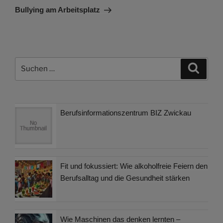
Beitrag
Bullying am Arbeitsplatz
Suchen
Suche
nach:
Berufsinformationszentrum BIZ Zwickau
Fit und fokussiert: Wie alkoholfreie Feiern den
Berufsalltag und die Gesundheit stärken
Wie Maschinen das denken lernten –