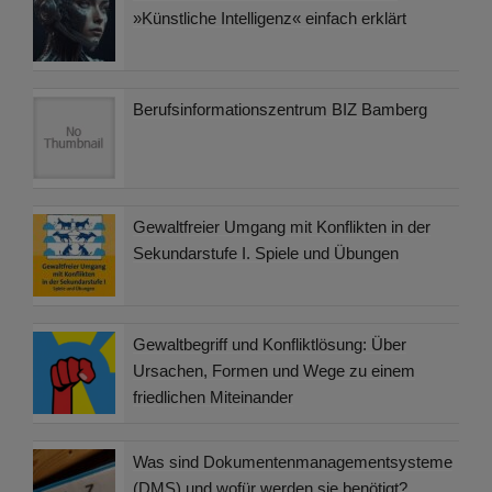
»Künstliche Intelligenz« einfach erklärt
Berufsinformationszentrum BIZ Bamberg
Gewaltfreier Umgang mit Konflikten in der
Sekundarstufe I. Spiele und Übungen
Gewaltbegriff und Konfliktlösung: Über
Ursachen, Formen und Wege zu einem
friedlichen Miteinander
Was sind Dokumentenmanagementsysteme
(DMS) und wofür werden sie benötigt?