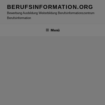
Zum
BERUFSINFORMATION.ORG
Inhalt
Bewerbung Ausbildung Weiterbildung Berufsinformationszentrum
springen
Berufsinformation
Menü