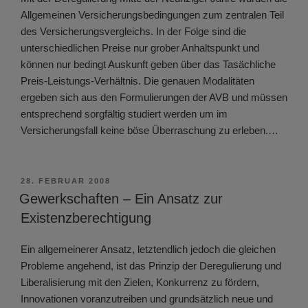
Allgemeinen Versicherungsbedingungen zum zentralen Teil
des Versicherungsvergleichs. In der Folge sind die
unterschiedlichen Preise nur grober Anhaltspunkt und
können nur bedingt Auskunft geben über das Tasächliche
Preis-Leistungs-Verhältnis. Die genauen Modalitäten
ergeben sich aus den Formulierungen der AVB und müssen
entsprechend sorgfältig studiert werden um im
Versicherungsfall keine böse Überraschung zu erleben.…
VERÖFFENTLICHT
28. FEBRUAR 2008
AM
Gewerkschaften – Ein Ansatz zur
Existenzberechtigung
Ein allgemeinerer Ansatz, letztendlich jedoch die gleichen
Probleme angehend, ist das Prinzip der Deregulierung und
Liberalisierung mit den Zielen, Konkurrenz zu fördern,
Innovationen voranzutreiben und grundsätzlich neue und