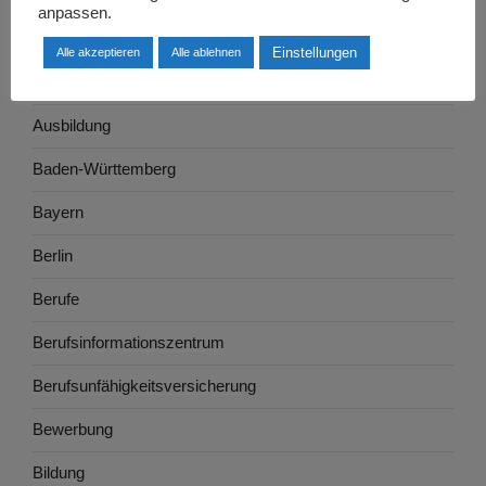
anpassen.
Arbeitswelt
Einstellungen
Alle akzeptieren
Alle ablehnen
Arbeitszeugnis
Ausbildung
Baden-Württemberg
Bayern
Berlin
Berufe
Berufsinformationszentrum
Berufsunfähigkeitsversicherung
Bewerbung
Bildung