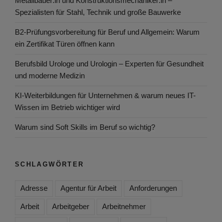
Metallbauer:in und Konstruktionsmechaniker:in –
Spezialisten für Stahl, Technik und große Bauwerke
B2-Prüfungsvorbereitung für Beruf und Allgemein: Warum
ein Zertifikat Türen öffnen kann
Berufsbild Urologe und Urologin – Experten für Gesundheit
und moderne Medizin
KI-Weiterbildungen für Unternehmen & warum neues IT-
Wissen im Betrieb wichtiger wird
Warum sind Soft Skills im Beruf so wichtig?
SCHLAGWÖRTER
Adresse
Agentur für Arbeit
Anforderungen
Arbeit
Arbeitgeber
Arbeitnehmer