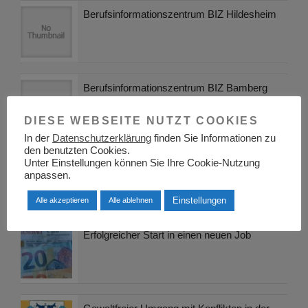
Berufsinformationszentrum BIZ Hildesheim
Berufsinformationszentrum BIZ Bamberg
DIESE WEBSEITE NUTZT COOKIES
In der
Datenschutzerklärung
finden Sie Informationen zu
den benutzten Cookies.
Jugend- und Auszubildendenvertretung:
Unter Einstellungen können Sie Ihre Cookie-Nutzung
anpassen.
Rechte, Aufgaben und Vorteile
Einstellungen
Alle akzeptieren
Alle ablehnen
Erfolgreicher Start in einen neuen Job