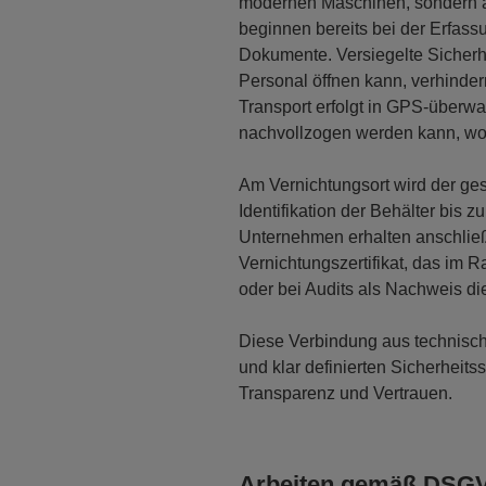
modernen Maschinen, sondern 
beginnen bereits bei der Erfas
Dokumente. Versiegelte Sicherhei
Personal öffnen kann, verhinder
Transport erfolgt in GPS-überw
nachvollzogen werden kann, wo 
Am Vernichtungsort wird der ges
Identifikation der Behälter bis 
Unternehmen erhalten anschließ
Vernichtungszertifikat, das i
oder bei Audits als Nachweis die
Diese Verbindung aus technis
und klar definierten Sicherheit
Transparenz und Vertrauen.
Arbeiten gemäß DSGV