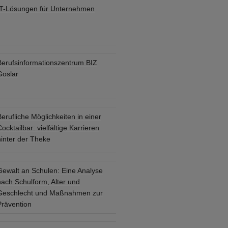
IT-Lösungen für Unternehmen
Berufsinformationszentrum BIZ
Goslar
erufliche Möglichkeiten in einer
ocktailbar: vielfältige Karrieren
hinter der Theke
Gewalt an Schulen: Eine Analyse
nach Schulform, Alter und
Geschlecht und Maßnahmen zur
Prävention