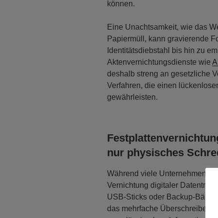
können.
Eine Unachtsamkeit, wie das W
Papiermüll, kann gravierende F
Identitätsdiebstahl bis hin zu e
Aktenvernichtungsdienste wie
A
deshalb streng an gesetzliche 
Verfahren, die einen lückenlose
gewährleisten.
Festplattenvernichtung
nur physisches Schre
Während viele Unternehmen sorg
Vernichtung digitaler Datenträge
USB-Sticks oder Backup-Bänder 
das mehrfache Überschreiben od