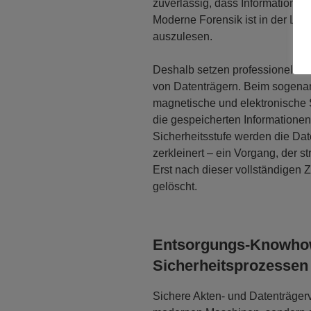
zuverlässig, dass Informationen
Moderne Forensik ist in der Lage
auszulesen.
Deshalb setzen professionelle E
von Datenträgern. Beim sogen
magnetische und elektronische S
die gespeicherten Informationen 
Sicherheitsstufe werden die Dat
zerkleinert – ein Vorgang, der 
Erst nach dieser vollständigen Ze
gelöscht.
Entsorgungs-Knowhow
Sicherheitsprozessen
Sichere Akten- und Datenträgerv