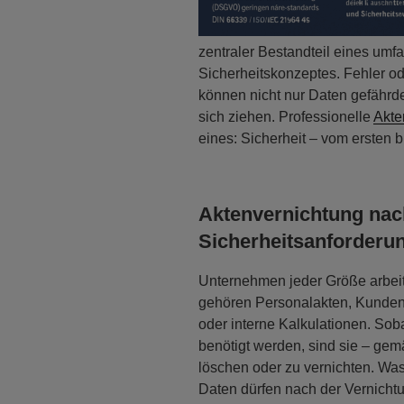
zentraler Bestandteil eines um
Sicherheitskonzeptes. Fehler o
können nicht nur Daten gefährd
sich ziehen. Professionelle
Akte
eines: Sicherheit – vom ersten b
Aktenvernichtung nac
Sicherheitsanforderu
Unternehmen jeder Größe arbei
gehören Personalakten, Kundend
oder interne Kalkulationen. Sob
benötigt werden, sind sie – ge
löschen oder zu vernichten. Was
Daten dürfen nach der Vernichtu