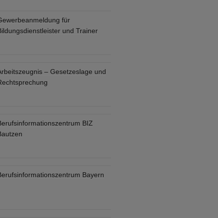
Gewerbeanmeldung für
ildungsdienstleister und Trainer
Arbeitszeugnis – Gesetzeslage und
Rechtsprechung
Berufsinformationszentrum BIZ
Bautzen
Berufsinformationszentrum Bayern