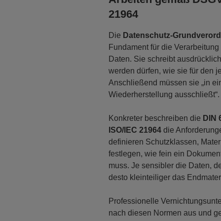
21964
Die
Datenschutz-Grundveror
Fundament für die Verarbeitun
Daten. Sie schreibt ausdrücklic
werden dürfen, wie sie für den 
Anschließend müssen sie „in ei
Wiederherstellung ausschließt“.
Konkreter beschreiben die
DIN 
ISO/IEC 21964
die Anforderunge
definieren Schutzklassen, Mater
festlegen, wie fein ein Dokumen
muss. Je sensibler die Daten, d
desto kleinteiliger das Endmater
Professionelle Vernichtungsunt
nach diesen Normen aus und gew