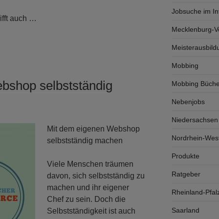
Jobsuche im In
ifft auch …
Mecklenburg-
Meisterausbild
Mobbing
bshop selbstständig
Mobbing Büche
Nebenjobs
Niedersachsen
Mit dem eigenen Webshop
Nordrhein-West
selbstständig machen
Produkte
Viele Menschen träumen
Ratgeber
davon, sich selbstständig zu
machen und ihr eigener
Rheinland-Pfal
Chef zu sein. Doch die
Saarland
Selbstständigkeit ist auch