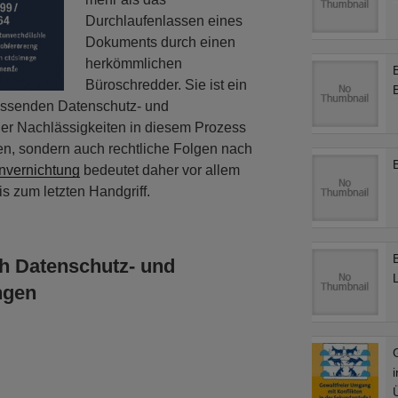
Durchlaufenlassen eines
Dokuments durch einen
herkömmlichen
Büroschredder. Sie ist ein
fassenden Datenschutz- und
der Nachlässigkeiten in diesem Prozess
en, sondern auch rechtliche Folgen nach
nvernichtung
bedeutet daher vor allem
is zum letzten Handgriff.
h Datenschutz- und
L
ngen
i