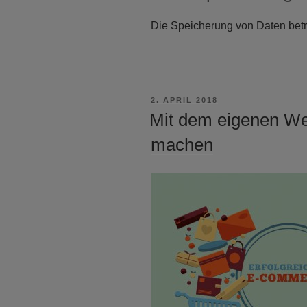
Die Speicherung von Daten betr
VERÖFFENTLICHT
2. APRIL 2018
AM
Mit dem eigenen We
machen