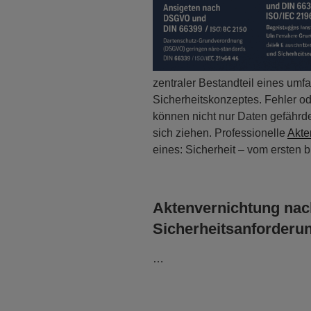
zentraler Bestandteil eines um
Sicherheitskonzeptes. Fehler o
können nicht nur Daten gefährd
sich ziehen. Professionelle
Akte
eines: Sicherheit – vom ersten b
Aktenvernichtung nac
Sicherheitsanforderu
…