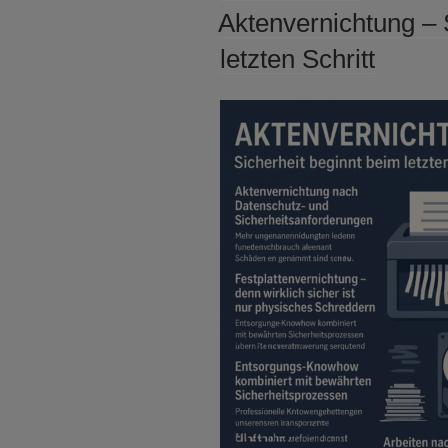
AM
Aktenvernichtung – 
letzten Schritt