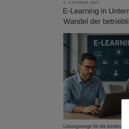
VERÖFFENTLICHT
1. OKTOBER 2025
AM
E-Learning in Unter
Wandel der betriebl
Lösungswege für die kontinuier