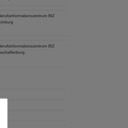
Berufsinformationszentrum BIZ
Limburg
Berufsinformationszentrum BIZ
Aschaffenburg