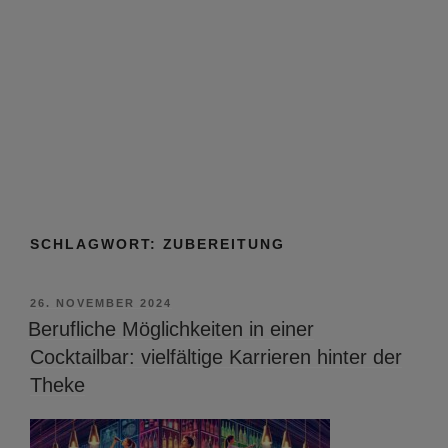
SCHLAGWORT:
ZUBEREITUNG
VERÖFFENTLICHT
26. NOVEMBER 2024
AM
Berufliche Möglichkeiten in einer
Cocktailbar: vielfältige Karrieren hinter der
Theke