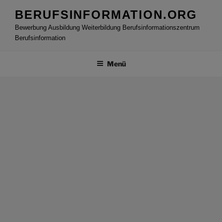
Zum
BERUFSINFORMATION.ORG
Inhalt
Bewerbung Ausbildung Weiterbildung Berufsinformationszentrum
springen
Berufsinformation
Menü