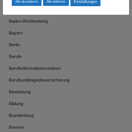
Einstellungen
Alle akzeptieren
Alle ablehnen
Ausbildung
Baden-Württemberg
Bayern
Berlin
Berufe
Berufsinformationszentrum
Berufsunfähigkeitsversicherung
Bewerbung
Bildung
Brandenburg
Bremen