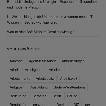
Berufsbild Urologe und Urologin – Experten für Gesundheit
und moderne Medizin
KI-Weiterbildungen für Unternehmen & warum neues IT-
Wissen im Betrieb wichtiger wird
Warum sind Soft Skills im Beruf so wichtig?
SCHLAGWÖRTER
Adresse
Agentur für Arbeit
Anforderungen
Arbeit
Arbeitgeber
Arbeitnehmer
Arbeitsmarkt
Arbeitsplatz
Arbeitswelt
Aufgaben
Ausbildung
Baden-Württemberg
Bedeutung
Beratung
Beruf
Berufe
Berufsinformationszentren
Betrieb
BIZ
der