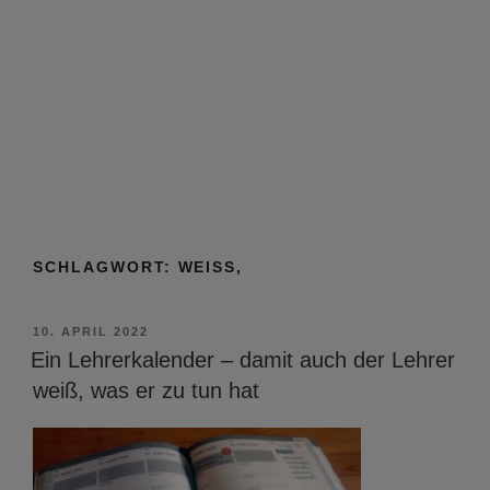
SCHLAGWORT:
WEISS,
VERÖFFENTLICHT
10. APRIL 2022
AM
Ein Lehrerkalender – damit auch der Lehrer
weiß, was er zu tun hat