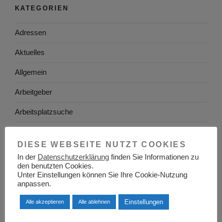
KATEGORIEN
Adressen
Aktuelles
Allgemein
Arbeitgeber
Arbeitsplatzsuche
Arbeitsrecht
DIESE WEBSEITE NUTZT COOKIES
Arbeitswelt
In der
Datenschutzerklärung
finden Sie Informationen zu
den benutzten Cookies.
Arbeitszeugnis
Unter Einstellungen können Sie Ihre Cookie-Nutzung
anpassen.
Ausbildung
Einstellungen
Alle akzeptieren
Alle ablehnen
Baden-Württemberg