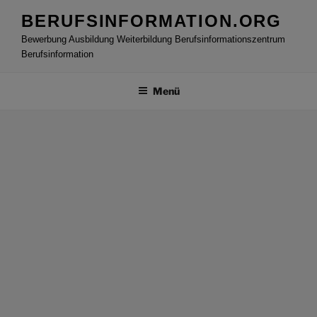
Zum
BERUFSINFORMATION.ORG
Inhalt
Bewerbung Ausbildung Weiterbildung Berufsinformationszentrum
springen
Berufsinformation
Menü