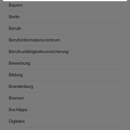
Bayern
Berlin
Berufe
Berufsinformationszentrum
Berufsunfähigkeitsversicherung
Bewerbung
Bildung
Brandenburg
Bremen
Buchtipps
Digitales