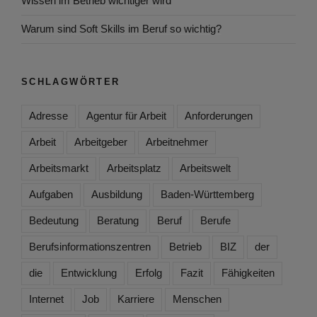
Wissen im Betrieb wichtiger wird
Warum sind Soft Skills im Beruf so wichtig?
SCHLAGWÖRTER
Adresse
Agentur für Arbeit
Anforderungen
Arbeit
Arbeitgeber
Arbeitnehmer
Arbeitsmarkt
Arbeitsplatz
Arbeitswelt
Aufgaben
Ausbildung
Baden-Württemberg
Bedeutung
Beratung
Beruf
Berufe
Berufsinformationszentren
Betrieb
BIZ
der
die
Entwicklung
Erfolg
Fazit
Fähigkeiten
Internet
Job
Karriere
Menschen