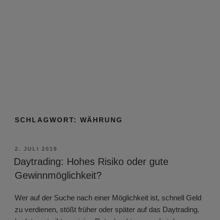
SCHLAGWORT:
WÄHRUNG
VERÖFFENTLICHT
2. JULI 2019
AM
Daytrading: Hohes Risiko oder gute
Gewinnmöglichkeit?
Wer auf der Suche nach einer Möglichkeit ist, schnell Geld
zu verdienen, stößt früher oder später auf das Daytrading.