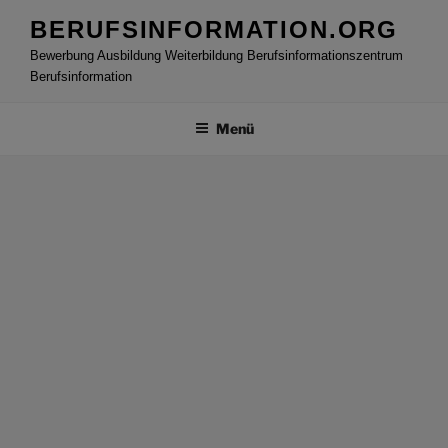
Zum
BERUFSINFORMATION.ORG
Inhalt
Bewerbung Ausbildung Weiterbildung Berufsinformationszentrum
springen
Berufsinformation
Menü