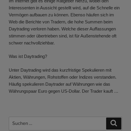
Im Internet gibt es einige Ratgeber hierzu, wobei den
Interessenten in Aussicht gestellt wird, auf die Schnelle ein
Vermögen aufbauen zu können. Ebenso häufen sich im
Web die Berichte von Tradern, die hohe Summen beim
Daytrading verloren haben. Welche dieser Auffassungen
stimmen oder übertrieben sind, ist für Außenstehende oft
schwer nachvollziehbar.
Was ist Daytrading?
Unter Daytrading wird das kurzfristige Spekulieren mit
Aktien, Währungen, Rohstoffen oder Indizes verstanden.
Häufig spekulieren Daytrader auf Währungen wie das
Währungspaar Euro gegen US-Dollar. Der Trader kauft …
Suchen
Suche
nach: