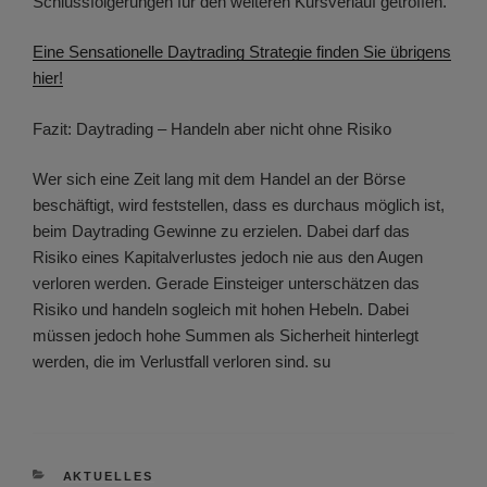
Schlussfolgerungen für den weiteren Kursverlauf getroffen.
Eine Sensationelle Daytrading Strategie finden Sie übrigens
hier!
Fazit: Daytrading – Handeln aber nicht ohne Risiko
Wer sich eine Zeit lang mit dem Handel an der Börse
beschäftigt, wird feststellen, dass es durchaus möglich ist,
beim Daytrading Gewinne zu erzielen. Dabei darf das
Risiko eines Kapitalverlustes jedoch nie aus den Augen
verloren werden. Gerade Einsteiger unterschätzen das
Risiko und handeln sogleich mit hohen Hebeln. Dabei
müssen jedoch hohe Summen als Sicherheit hinterlegt
werden, die im Verlustfall verloren sind. su
KATEGORIEN
AKTUELLES