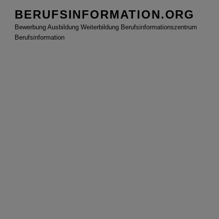
Zum
BERUFSINFORMATION.ORG
Inhalt
Bewerbung Ausbildung Weiterbildung Berufsinformationszentrum
springen
Berufsinformation