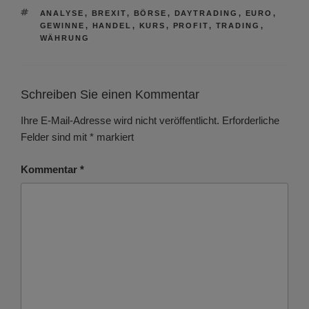
SCHLAGWÖRTER
ANALYSE
,
BREXIT
,
BÖRSE
,
DAYTRADING
,
EURO
,
GEWINNE
,
HANDEL
,
KURS
,
PROFIT
,
TRADING
,
WÄHRUNG
Schreiben Sie einen Kommentar
Ihre E-Mail-Adresse wird nicht veröffentlicht.
Erforderliche
Felder sind mit
*
markiert
Kommentar
*