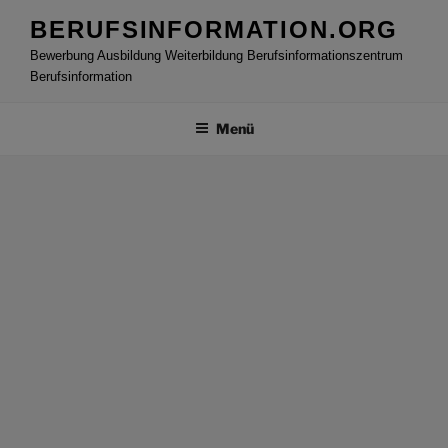
Zum
BERUFSINFORMATION.ORG
Inhalt
Bewerbung Ausbildung Weiterbildung Berufsinformationszentrum
springen
Berufsinformation
Menü