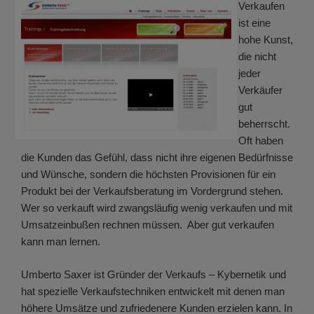
Verkaufen
ist eine
hohe Kunst,
die nicht
jeder
Verkäufer
gut
beherrscht.
Oft haben
die Kunden das Gefühl, dass nicht ihre eigenen Bedürfnisse
und Wünsche, sondern die höchsten Provisionen für ein
Produkt bei der Verkaufsberatung im Vordergrund stehen.
Wer so verkauft wird zwangsläufig wenig verkaufen und mit
Umsatzeinbußen rechnen müssen. Aber gut verkaufen
kann man lernen.
Umberto Saxer ist Gründer der Verkaufs – Kybernetik und
hat spezielle Verkaufstechniken entwickelt mit denen man
höhere Umsätze und zufriedenere Kunden erzielen kann. In