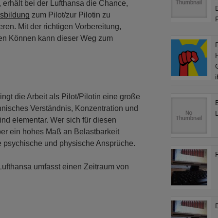
 erhält bei der Lufthansa die Chance,
sbildung
zum Pilot/zur Pilotin zu
eren. Mit der richtigen Vorbereitung,
gen Können kann dieser Weg zum
t die Arbeit als Pilot/Pilotin eine große
chnisches Verständnis, Konzentration und
nd elementar. Wer sich für diesen
er ein hohes Maß an Belastbarkeit
he psychische und physische Ansprüche.
 Lufthansa umfasst einen Zeitraum von
D