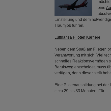
möchte,
eine
Au
absolvi
Einstellung und dem notwendi
Traumjob führen.
Lufthansa Piloten Karriere
Neben dem Spaß am Fliegen bring
Verantwortung mit sich. Viel te
schnelles Reaktionsvermögen si
Berufsweg entscheidet, muss üb
verfügen, denn dieser stellt ho
Eine Pilotenausbildung bei der
circa 29 bis 33 Monaten. Für …