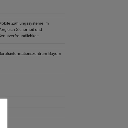
Mobile Zahlungssysteme im
ergleich Sicherheit und
enutzerfreundlichkeit
Berufsinformationszentrum Bayern