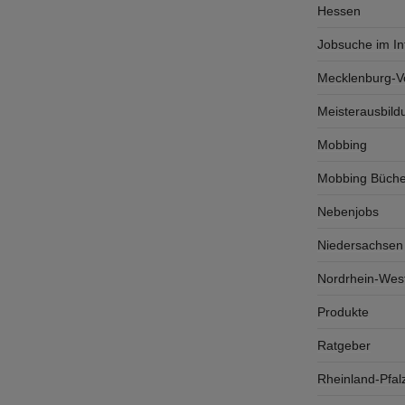
Hessen
Jobsuche im In
Mecklenburg-
Meisterausbild
Mobbing
Mobbing Büche
Nebenjobs
Niedersachsen
Nordrhein-West
Produkte
Ratgeber
Rheinland-Pfal