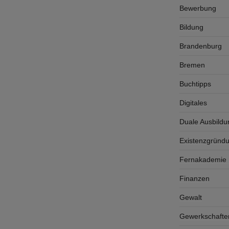
Bewerbung
Bildung
Brandenburg
Bremen
Buchtipps
Digitales
Duale Ausbildu
Existenzgründ
Fernakademie K
Finanzen
Gewalt
Gewerkschafte