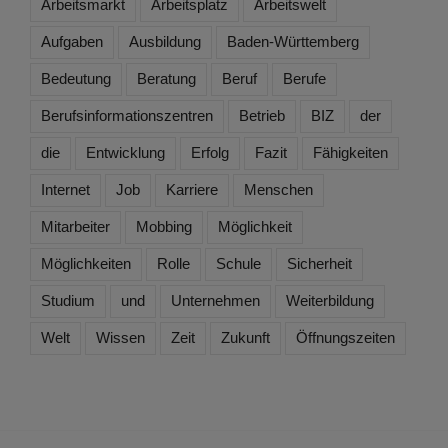
Arbeitsmarkt
Arbeitsplatz
Arbeitswelt
Aufgaben
Ausbildung
Baden-Württemberg
Bedeutung
Beratung
Beruf
Berufe
Berufsinformationszentren
Betrieb
BIZ
der
die
Entwicklung
Erfolg
Fazit
Fähigkeiten
Internet
Job
Karriere
Menschen
Mitarbeiter
Mobbing
Möglichkeit
Möglichkeiten
Rolle
Schule
Sicherheit
Studium
und
Unternehmen
Weiterbildung
Welt
Wissen
Zeit
Zukunft
Öffnungszeiten