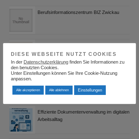
Berufsinformationszentrum BIZ Zwickau
Gewerbeanmeldung für Bildungsdienstleister
und Trainer
DIESE WEBSEITE NUTZT COOKIES
In der
Datenschutzerklärung
finden Sie Informationen zu
den benutzten Cookies.
Unter Einstellungen können Sie Ihre Cookie-Nutzung
Berufsinformationszentrum BIZ Berlin Süd
anpassen.
Einstellungen
Alle akzeptieren
Alle ablehnen
Effiziente Dokumentenverwaltung im digitalen
Arbeitsalltag