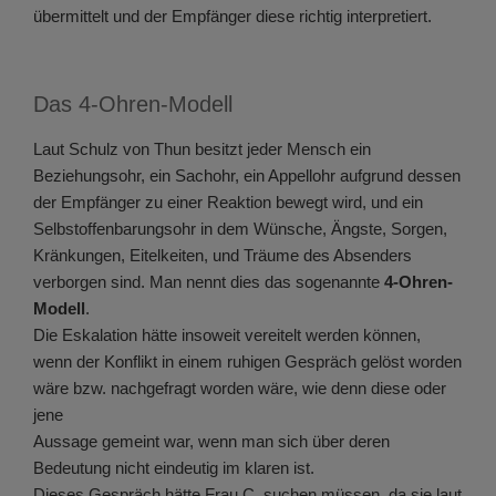
übermittelt und der Empfänger diese richtig interpretiert.
Das 4-Ohren-Modell
Laut Schulz von Thun besitzt jeder Mensch ein
Beziehungsohr, ein Sachohr, ein Appellohr aufgrund dessen
der Empfänger zu einer Reaktion bewegt wird, und ein
Selbstoffenbarungsohr in dem Wünsche, Ängste, Sorgen,
Kränkungen, Eitelkeiten, und Träume des Absenders
verborgen sind. Man nennt dies das sogenannte
4-Ohren-
Modell
.
Die Eskalation hätte insoweit vereitelt werden können,
wenn der Konflikt in einem ruhigen Gespräch gelöst worden
wäre bzw. nachgefragt worden wäre, wie denn diese oder
jene
Aussage gemeint war, wenn man sich über deren
Bedeutung nicht eindeutig im klaren ist.
Dieses Gespräch hätte Frau C. suchen müssen, da sie laut