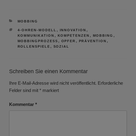
KATEGORIEN
MOBBING
SCHLAGWÖRTER
4-OHREN-MODELL
,
INNOVATION
,
KOMMUNIKATION
,
KOMPETENZEN
,
MOBBING
,
MOBBINGPROZESS
,
OPFER
,
PRÄVENTION
,
ROLLENSPIELE
,
SOZIAL
Schreiben Sie einen Kommentar
Ihre E-Mail-Adresse wird nicht veröffentlicht.
Erforderliche
Felder sind mit
*
markiert
Kommentar
*