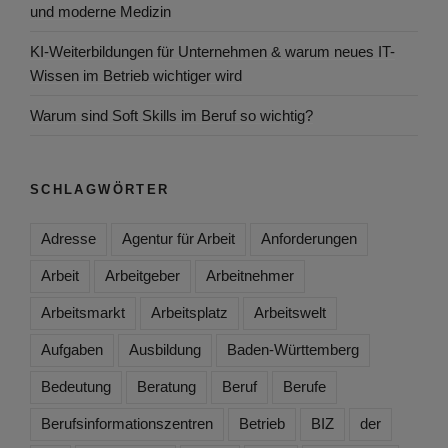
und moderne Medizin
KI-Weiterbildungen für Unternehmen & warum neues IT-
Wissen im Betrieb wichtiger wird
Warum sind Soft Skills im Beruf so wichtig?
SCHLAGWÖRTER
Adresse
Agentur für Arbeit
Anforderungen
Arbeit
Arbeitgeber
Arbeitnehmer
Arbeitsmarkt
Arbeitsplatz
Arbeitswelt
Aufgaben
Ausbildung
Baden-Württemberg
Bedeutung
Beratung
Beruf
Berufe
Berufsinformationszentren
Betrieb
BIZ
der