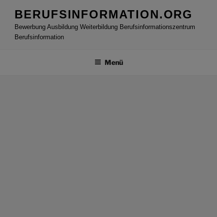
Zum
BERUFSINFORMATION.ORG
Inhalt
Bewerbung Ausbildung Weiterbildung Berufsinformationszentrum
springen
Berufsinformation
Menü