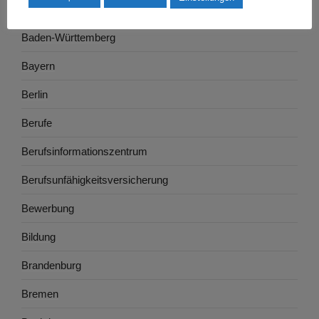
Ausbildung
Baden-Württemberg
Bayern
Berlin
Berufe
Berufsinformationszentrum
Berufsunfähigkeitsversicherung
Bewerbung
Bildung
Brandenburg
Bremen