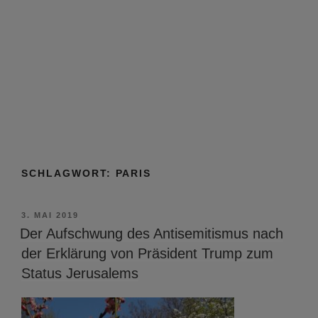
SCHLAGWORT:
PARIS
VERÖFFENTLICHT
3. MAI 2019
AM
Der Aufschwung des Antisemitismus nach
der Erklärung von Präsident Trump zum
Status Jerusalems