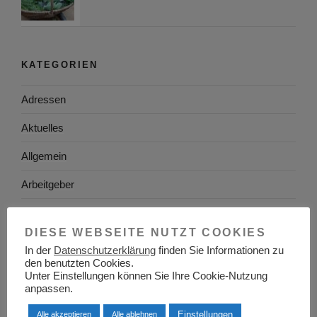
KATEGORIEN
Adressen
Aktuelles
Allgemein
Arbeitgeber
Arbeitsplatzsuche
DIESE WEBSEITE NUTZT COOKIES
Arbeitsrecht
In der
Datenschutzerklärung
finden Sie Informationen zu
den benutzten Cookies.
Arbeitswelt
Unter Einstellungen können Sie Ihre Cookie-Nutzung
anpassen.
Arbeitszeugnis
Einstellungen
Alle akzeptieren
Alle ablehnen