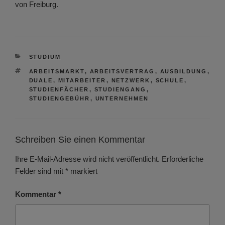
von Freiburg.
KATEGORIEN
STUDIUM
SCHLAGWÖRTER
ARBEITSMARKT
,
ARBEITSVERTRAG
,
AUSBILDUNG
,
DUALE
,
MITARBEITER
,
NETZWERK
,
SCHULE
,
STUDIENFÄCHER
,
STUDIENGANG
,
STUDIENGEBÜHR
,
UNTERNEHMEN
Schreiben Sie einen Kommentar
Ihre E-Mail-Adresse wird nicht veröffentlicht.
Erforderliche
Felder sind mit
*
markiert
Kommentar
*