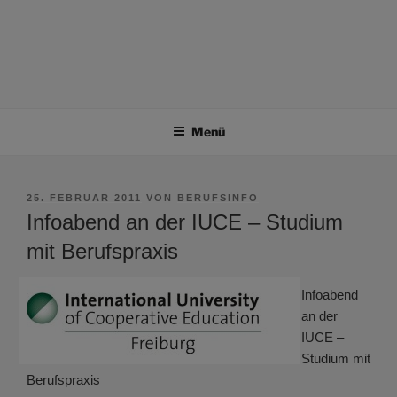
Menü
VERÖFFENTLICHT
25. FEBRUAR 2011
VON
BERUFSINFO
AM
Infoabend an der IUCE – Studium
mit Berufspraxis
Infoabend
an der
IUCE –
Studium mit
Berufspraxis