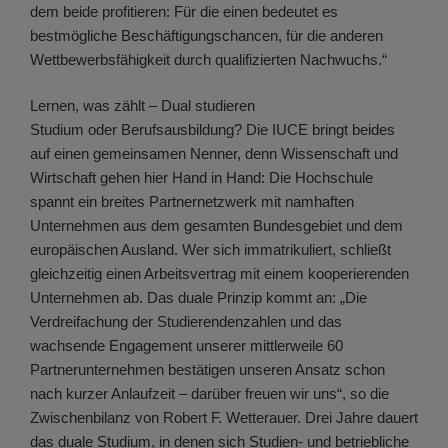
dem beide profitieren: Für die einen bedeutet es
bestmögliche Beschäftigungschancen, für die anderen
Wettbewerbsfähigkeit durch qualifizierten Nachwuchs.“
Lernen, was zählt – Dual studieren
Studium oder Berufsausbildung? Die IUCE bringt beides
auf einen gemeinsamen Nenner, denn Wissenschaft und
Wirtschaft gehen hier Hand in Hand: Die Hochschule
spannt ein breites Partnernetzwerk mit namhaften
Unternehmen aus dem gesamten Bundesgebiet und dem
europäischen Ausland. Wer sich immatrikuliert, schließt
gleichzeitig einen Arbeitsvertrag mit einem kooperierenden
Unternehmen ab. Das duale Prinzip kommt an: „Die
Verdreifachung der Studierendenzahlen und das
wachsende Engagement unserer mittlerweile 60
Partnerunternehmen bestätigen unseren Ansatz schon
nach kurzer Anlaufzeit – darüber freuen wir uns“, so die
Zwischenbilanz von Robert F. Wetterauer. Drei Jahre dauert
das duale Studium, in denen sich Studien- und betriebliche