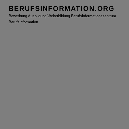
Zum
BERUFSINFORMATION.ORG
Inhalt
Bewerbung Ausbildung Weiterbildung Berufsinformationszentrum
springen
Berufsinformation