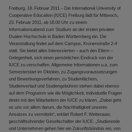
Freiburg, 18. Februar 2011 – Die International University of
Cooperative Education (IUCE) Freiburg lädt für Mittwoch,
23. Februar 2011, ab 18.00 Uhr zu einem
Informationsabend zum Studium an der ersten privaten
Dualen Hochschule in Baden Württemberg ein. Die
Veranstaltung findet auf dem Campus, Kronenstraße 2-4
statt. Sie bietet allen Interessierten – auch den Eltern –
Gelegenheit, sich einen persönlichen Eindruck von der
IUCE zu verschaffen. Allgemeine Informationen u.a. zum
Semesterstart im Oktober, zu Zugangsvoraussetzungen
und Bewerbungsverfahren, zu Studienfächern,
Studienverlauf und Studiengebühren stehen dabei ebenso
auf dem Programm wie die Möglichkeit, individuelle Fragen
direkt mit den Mitarbeitern der IUCE zu klären. „Dabei geht
es uns vor allem darum, die Nachhaltigkeit unseres
Ansatzes zu vermitteln“, erklärt Robert F. Wetterauer,
geschäftsührender Gesellschafter der IUCE. „Studierende
und Unternehmen gehen hier ein Zukunftsbündnis ein, von