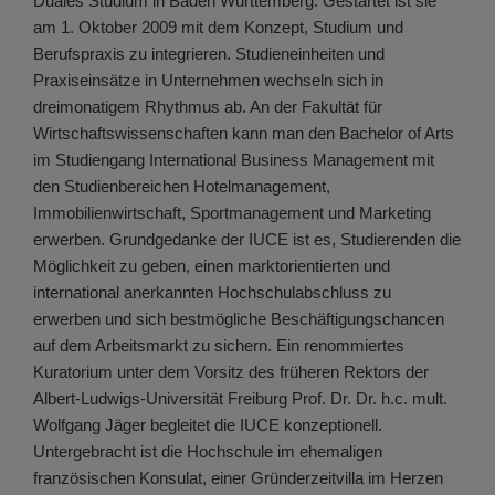
Duales Studium in Baden Württemberg. Gestartet ist sie
am 1. Oktober 2009 mit dem Konzept, Studium und
Berufspraxis zu integrieren. Studieneinheiten und
Praxiseinsätze in Unternehmen wechseln sich in
dreimonatigem Rhythmus ab. An der Fakultät für
Wirtschaftswissenschaften kann man den Bachelor of Arts
im Studiengang International Business Management mit
den Studienbereichen Hotelmanagement,
Immobilienwirtschaft, Sportmanagement und Marketing
erwerben. Grundgedanke der IUCE ist es, Studierenden die
Möglichkeit zu geben, einen marktorientierten und
international anerkannten Hochschulabschluss zu
erwerben und sich bestmögliche Beschäftigungschancen
auf dem Arbeitsmarkt zu sichern. Ein renommiertes
Kuratorium unter dem Vorsitz des früheren Rektors der
Albert-Ludwigs-Universität Freiburg Prof. Dr. Dr. h.c. mult.
Wolfgang Jäger begleitet die IUCE konzeptionell.
Untergebracht ist die Hochschule im ehemaligen
französischen Konsulat, einer Gründerzeitvilla im Herzen