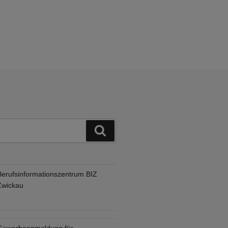
Suchen
Berufsinformationszentrum BIZ
Zwickau