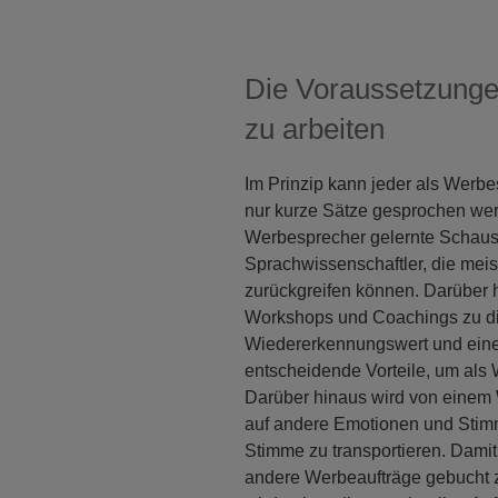
Die Voraussetzung
zu arbeiten
Im Prinzip kann jeder als Werb
nur kurze Sätze gesprochen werd
Werbesprecher gelernte Schausp
Sprachwissenschaftler, die meis
zurückgreifen können. Darüber h
Workshops und Coachings zu di
Wiedererkennungswert und eine
entscheidende Vorteile, um als 
Darüber hinaus wird von einem 
auf andere Emotionen und Stimm
Stimme zu transportieren. Damit 
andere Werbeaufträge gebucht 