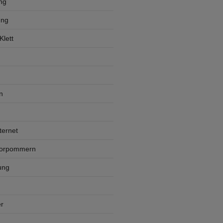
ng
ung
lett
n
ternet
Vorpommern
ung
r