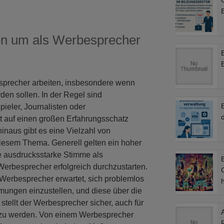
B
en um als Werbesprecher
esprecher arbeiten, insbesondere wenn
en sollen. In der Regel sind
ieler, Journalisten oder
d
t auf einen großen Erfahrungsschatz
inaus gibt es eine Vielzahl von
esem Thema. Generell gelten ein hoher
 ausdrucksstarke Stimme als
B
Werbesprecher erfolgreich durchzustarten.
C
Werbesprecher erwartet, sich problemlos
ungen einzustellen, und diese über die
stellt der Werbesprecher sicher, auch für
zu werden. Von einem Werbesprecher