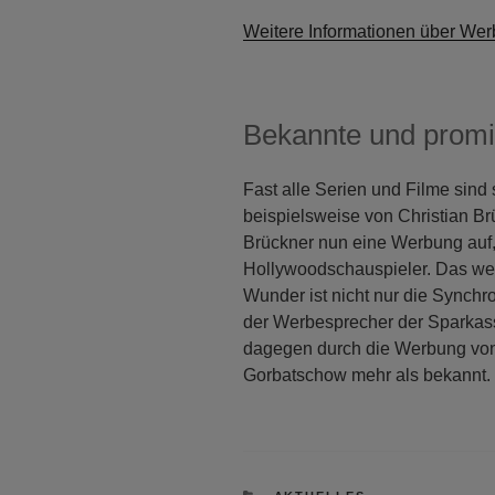
Weitere Informationen über Wer
Bekannte und prom
Fast alle Serien und Filme sind 
beispielsweise von Christian B
Brückner nun eine Werbung auf,
Hollywoodschauspieler. Das wec
Wunder ist nicht nur die Synch
der Werbesprecher der Sparkasse
dagegen durch die Werbung vo
Gorbatschow mehr als bekannt.
KATEGORIEN