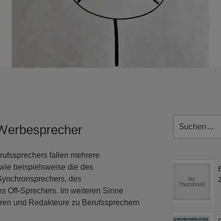
Suchen
 Werbesprecher
nach:
erufssprechers fallen mehrere
ie beispielsweise die des
Synchronsprechers, des
s Off-Sprechers. Im weiteren Sinne
oren und Redakteure zu Berufssprechern