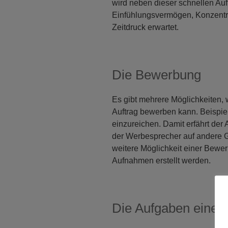
wird neben dieser schnellen A
Einfühlungsvermögen, Konzentrat
Zeitdruck erwartet.
Die Bewerbung
Es gibt mehrere Möglichkeiten, 
Auftrag bewerben kann. Beispie
einzureichen. Damit erfährt der 
der Werbesprecher auf andere G
weitere Möglichkeit einer Bewe
Aufnahmen erstellt werden.
Die Aufgaben eines