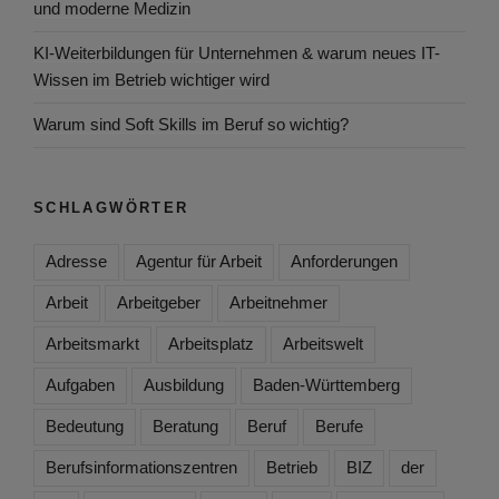
und moderne Medizin
KI-Weiterbildungen für Unternehmen & warum neues IT-
Wissen im Betrieb wichtiger wird
Warum sind Soft Skills im Beruf so wichtig?
SCHLAGWÖRTER
Adresse
Agentur für Arbeit
Anforderungen
Arbeit
Arbeitgeber
Arbeitnehmer
Arbeitsmarkt
Arbeitsplatz
Arbeitswelt
Aufgaben
Ausbildung
Baden-Württemberg
Bedeutung
Beratung
Beruf
Berufe
Berufsinformationszentren
Betrieb
BIZ
der