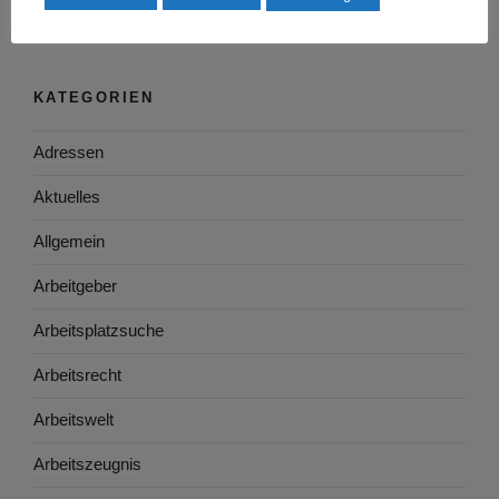
KATEGORIEN
Adressen
Aktuelles
Allgemein
Arbeitgeber
Arbeitsplatzsuche
Arbeitsrecht
Arbeitswelt
Arbeitszeugnis