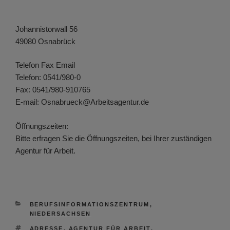
Johannistorwall 56
49080 Osnabrück
Telefon Fax Email
Telefon: 0541/980-0
Fax: 0541/980-910765
E-mail: Osnabrueck@Arbeitsagentur.de
Öffnungszeiten:
Bitte erfragen Sie die Öffnungszeiten, bei Ihrer zuständigen
Agentur für Arbeit.
KATEGORIEN
BERUFSINFORMATIONSZENTRUM
,
NIEDERSACHSEN
SCHLAGWÖRTER
ADRESSE
,
AGENTUR FÜR ARBEIT
,