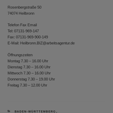
Rosenbergstraße 50
74074 Heilbronn
Telefon Fax Email
Tel: 07131-969-147
Fax: 07131-969-900-149
E-Mail: Heilbronn.BIZ@arbeitsagentur.de
Öffnungszeiten
Montag 7.30 – 16.00 Uhr
Dienstag 7.30 – 16.00 Uhr
Mittwoch 7.30 – 16.00 Uhr
Donnerstag 7.30 – 19.00 Uhr
Freitag 7.30 – 12.00 Uhr
KATEGORIEN
BADEN-WÜRTTEMBERG
,