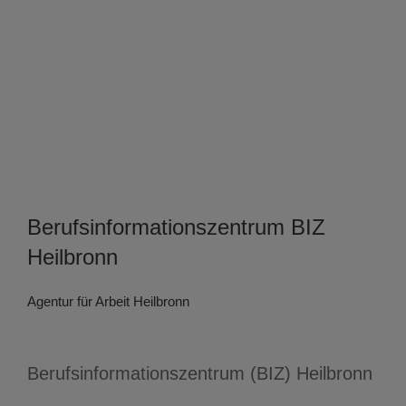
Berufsinformationszentrum BIZ
Heilbronn
Agentur für Arbeit Heilbronn
Berufsinformationszentrum (BIZ) Heilbronn