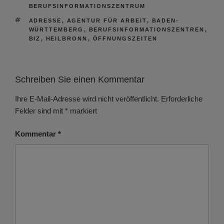
BERUFSINFORMATIONSZENTRUM
SCHLAGWÖRTER
ADRESSE
,
AGENTUR FÜR ARBEIT
,
BADEN-
WÜRTTEMBERG
,
BERUFSINFORMATIONSZENTREN
,
BIZ
,
HEILBRONN
,
ÖFFNUNGSZEITEN
Schreiben Sie einen Kommentar
Ihre E-Mail-Adresse wird nicht veröffentlicht.
Erforderliche
Felder sind mit
*
markiert
Kommentar
*