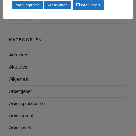
Berufsinformationszentrum BIZ Leipzig
Einstellungen
Alle akzeptieren
Alle ablehnen
KATEGORIEN
Adressen
Aktuelles
Allgemein
Arbeitgeber
Arbeitsplatzsuche
Arbeitsrecht
Arbeitswelt