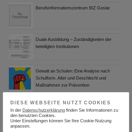
Berufsinformationszentrum BIZ Goslar
Duale Ausbildung – Zuständigkeiten der
beteiligten Institutionen
Gewalt an Schulen: Eine Analyse nach
Schulform, Alter und Geschlecht und
Maßnahmen zur Prävention
Berufsinformationszentrum BIZ Rostock
DIESE WEBSEITE NUTZT COOKIES
In der
Datenschutzerklärung
finden Sie Informationen zu
den benutzten Cookies.
Unter Einstellungen können Sie Ihre Cookie-Nutzung
anpassen.