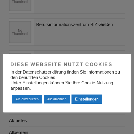
Berufsinformationszentrum BIZ Gießen
Cronbank von Wirtschaftskrise betroffen?
DIESE WEBSEITE NUTZT COOKIES
In der
Datenschutzerklärung
finden Sie Informationen zu
den benutzten Cookies.
Unter Einstellungen können Sie Ihre Cookie-Nutzung
anpassen.
KATEGORIEN
Einstellungen
Alle akzeptieren
Alle ablehnen
Adressen
Aktuelles
Allgemein