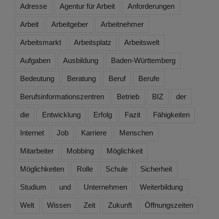
Adresse
Agentur für Arbeit
Anforderungen
Arbeit
Arbeitgeber
Arbeitnehmer
Arbeitsmarkt
Arbeitsplatz
Arbeitswelt
Aufgaben
Ausbildung
Baden-Württemberg
Bedeutung
Beratung
Beruf
Berufe
Berufsinformationszentren
Betrieb
BIZ
der
die
Entwicklung
Erfolg
Fazit
Fähigkeiten
Internet
Job
Karriere
Menschen
Mitarbeiter
Mobbing
Möglichkeit
Möglichkeiten
Rolle
Schule
Sicherheit
Studium
und
Unternehmen
Weiterbildung
Welt
Wissen
Zeit
Zukunft
Öffnungszeiten