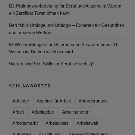
B2-Prüfungsvorbereitung für Beruf und Allgemein: Warum
ein Zertifikat Türen öffnen kann
Berufsbild Urologe und Urologin – Experten für Gesundheit
und moderne Medizin
KI-Weiterbildungen für Unternehmen & warum neues IT-
Wissen im Betrieb wichtiger wird
Warum sind Soft Skills im Beruf so wichtig?
SCHLAGWÖRTER
Adresse
Agentur für Arbeit
Anforderungen
Arbeit
Arbeitgeber
Arbeitnehmer
Arbeitsmarkt
Arbeitsplatz
Arbeitswelt
Aufgaben
Ausbildung
Baden-Württemberg