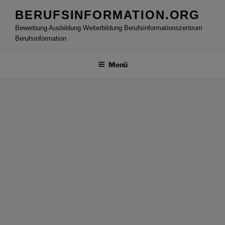
Zum
BERUFSINFORMATION.ORG
Inhalt
Bewerbung Ausbildung Weiterbildung Berufsinformationszentrum
springen
Berufsinformation
Menü