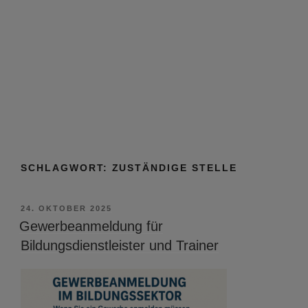
SCHLAGWORT:
ZUSTÄNDIGE STELLE
VERÖFFENTLICHT
24. OKTOBER 2025
AM
Gewerbeanmeldung für
Bildungsdienstleister und Trainer