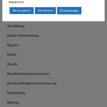
anpassen.
Arbeitswelt
Einstellungen
Alle akzeptieren
Alle ablehnen
Arbeitszeugnis
Ausbildung
Baden-Württemberg
Bayern
Berlin
Berufe
Berufsinformationszentrum
Berufsunfähigkeitsversicherung
Bewerbung
Bildung