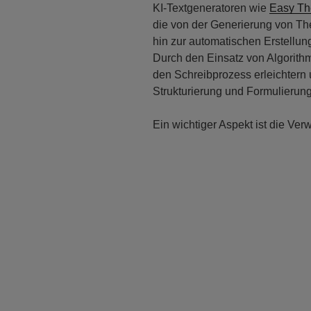
KI-Textgeneratoren wie
Easy Th
die von der Generierung von T
hin zur automatischen Erstellun
Durch den Einsatz von Algorithme
den Schreibprozess erleichtern
Strukturierung und Formulierung i
Ein wichtiger Aspekt ist die Ve