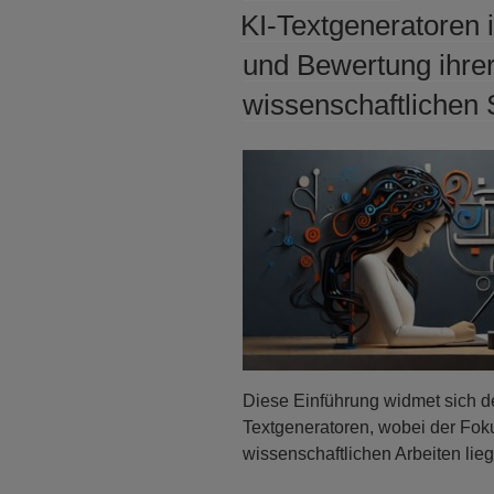
AM
KI-Textgeneratoren 
und Bewertung ihre
wissenschaftlichen
Diese Einführung widmet sich d
Textgeneratoren, wobei der Fok
wissenschaftlichen Arbeiten lieg