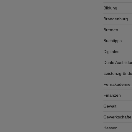
Bildung
Brandenburg
Bremen
Buchtipps
Digitales
Duale Ausbildu
Existenzgründ
Fernakademie K
Finanzen
Gewalt
Gewerkschafte
Hessen