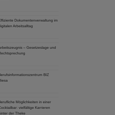
Effiziente Dokumentenverwaltung im
igitalen Arbeitsalltag
Arbeitszeugnis – Gesetzeslage und
Rechtsprechung
Berufsinformationszentrum BIZ
Riesa
erufliche Möglichkeiten in einer
ocktailbar: vielfältige Karrieren
hinter der Theke