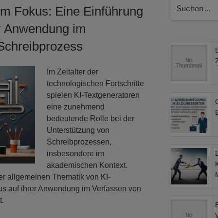
Suchen
im Fokus: Eine Einführung
nach:
r Anwendung im
 Schreibprozess
Im Zeitalter der
technologischen Fortschritte
spielen KI-Textgeneratoren
eine zunehmend
B
bedeutende Rolle bei der
Unterstützung von
Schreibprozessen,
insbesondere im
akademischen Kontext.
M
er allgemeinen Thematik von KI-
us auf ihrer Anwendung im Verfassen von
t.