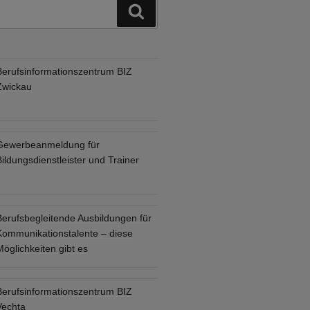
Suchen
Berufsinformationszentrum BIZ
Zwickau
Gewerbeanmeldung für
ildungsdienstleister und Trainer
Berufsbegleitende Ausbildungen für
Kommunikationstalente – diese
öglichkeiten gibt es
Berufsinformationszentrum BIZ
Vechta