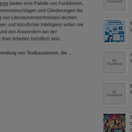
esis
bieten eine Palette von Funktionen,
hemenvorschlägen und Gliederungen bis
g von Literaturverzeichnissen reichen.
n und künstlicher Intelligenz sollen sie
d
 und den Anwendern bei der
hrer Arbeiten behilflich sein.
rwendung von Textbausteinen, die …
B
C