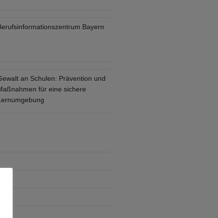
Berufsinformationszentrum Bayern
Gewalt an Schulen: Prävention und
Maßnahmen für eine sichere
Lernumgebung