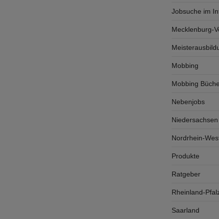
Jobsuche im In
Mecklenburg-
Meisterausbild
Mobbing
Mobbing Büche
Nebenjobs
Niedersachsen
Nordrhein-West
Produkte
Ratgeber
Rheinland-Pfal
Saarland