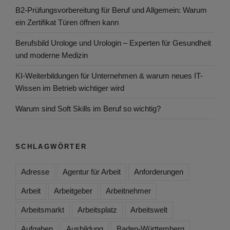
B2-Prüfungsvorbereitung für Beruf und Allgemein: Warum
ein Zertifikat Türen öffnen kann
Berufsbild Urologe und Urologin – Experten für Gesundheit
und moderne Medizin
KI-Weiterbildungen für Unternehmen & warum neues IT-
Wissen im Betrieb wichtiger wird
Warum sind Soft Skills im Beruf so wichtig?
SCHLAGWÖRTER
Adresse
Agentur für Arbeit
Anforderungen
Arbeit
Arbeitgeber
Arbeitnehmer
Arbeitsmarkt
Arbeitsplatz
Arbeitswelt
Aufgaben
Ausbildung
Baden-Württemberg