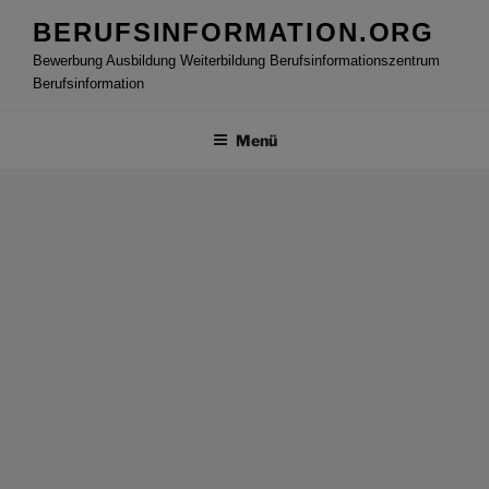
Zum
BERUFSINFORMATION.ORG
Inhalt
Bewerbung Ausbildung Weiterbildung Berufsinformationszentrum
springen
Berufsinformation
Menü