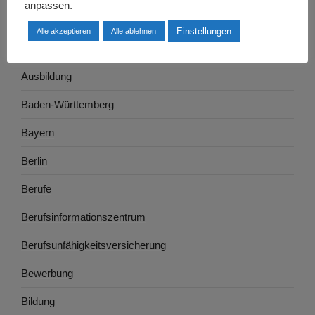
anpassen.
Arbeitswelt
Einstellungen
Alle akzeptieren
Alle ablehnen
Arbeitszeugnis
Ausbildung
Baden-Württemberg
Bayern
Berlin
Berufe
Berufsinformationszentrum
Berufsunfähigkeitsversicherung
Bewerbung
Bildung