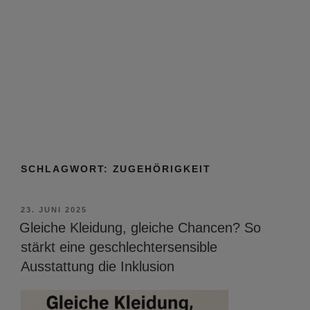
SCHLAGWORT:
ZUGEHÖRIGKEIT
VERÖFFENTLICHT
23. JUNI 2025
AM
Gleiche Kleidung, gleiche Chancen? So
stärkt eine geschlechtersensible
Ausstattung die Inklusion