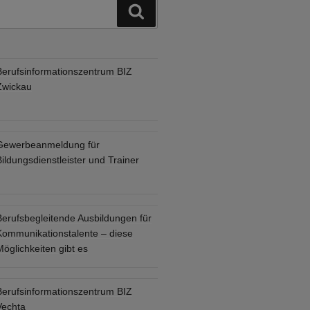
Suchen
Berufsinformationszentrum BIZ
Zwickau
Gewerbeanmeldung für
ildungsdienstleister und Trainer
Berufsbegleitende Ausbildungen für
Kommunikationstalente – diese
öglichkeiten gibt es
Berufsinformationszentrum BIZ
Vechta