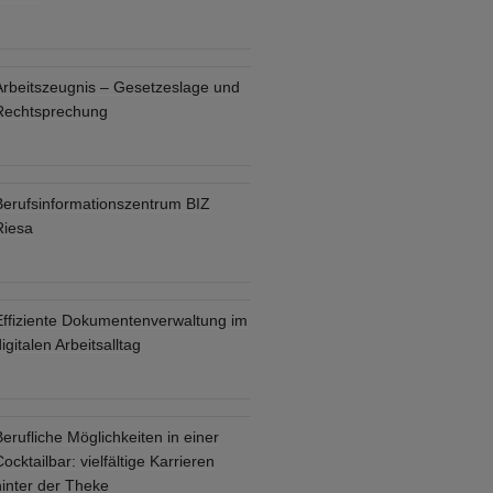
Arbeitszeugnis – Gesetzeslage und
Rechtsprechung
Berufsinformationszentrum BIZ
Riesa
Effiziente Dokumentenverwaltung im
igitalen Arbeitsalltag
erufliche Möglichkeiten in einer
ocktailbar: vielfältige Karrieren
hinter der Theke