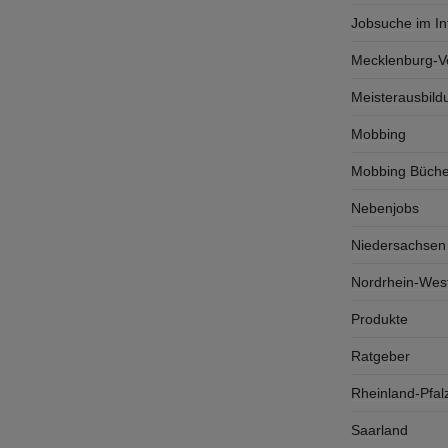
Jobsuche im In
Mecklenburg-
Meisterausbild
Mobbing
Mobbing Büche
Nebenjobs
Niedersachsen
Nordrhein-West
Produkte
Ratgeber
Rheinland-Pfal
Saarland