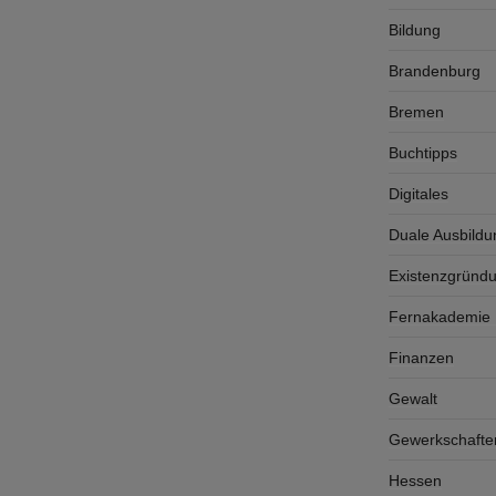
Bildung
Brandenburg
Bremen
Buchtipps
Digitales
Duale Ausbildu
Existenzgründ
Fernakademie K
Finanzen
Gewalt
Gewerkschafte
Hessen