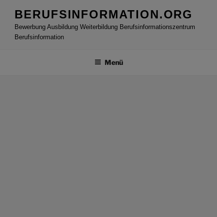
Zum
BERUFSINFORMATION.ORG
Inhalt
Bewerbung Ausbildung Weiterbildung Berufsinformationszentrum
springen
Berufsinformation
Menü