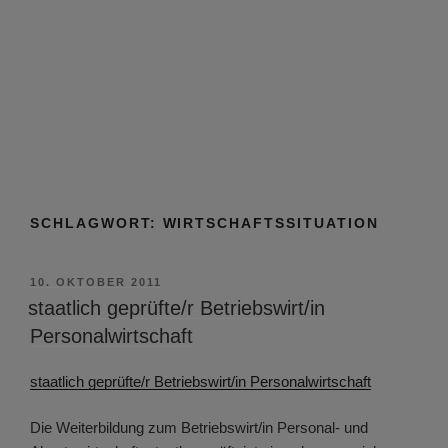
SCHLAGWORT:
WIRTSCHAFTSSITUATION
VERÖFFENTLICHT
10. OKTOBER 2011
AM
staatlich geprüfte/r Betriebswirt/in
Personalwirtschaft
staatlich geprüfte/r Betriebswirt/in Personalwirtschaft
Die Weiterbildung zum Betriebswirt/in Personal- und