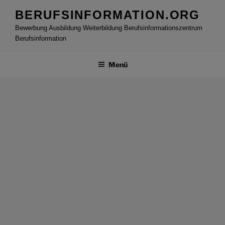
Zum
BERUFSINFORMATION.ORG
Inhalt
Bewerbung Ausbildung Weiterbildung Berufsinformationszentrum
springen
Berufsinformation
Menü