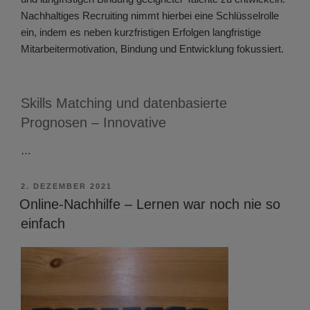
Nachhaltiges Recruiting nimmt hierbei eine Schlüsselrolle
ein, indem es neben kurzfristigen Erfolgen langfristige
Mitarbeitermotivation, Bindung und Entwicklung fokussiert.
Skills Matching und datenbasierte
Prognosen – Innovative
…
VERÖFFENTLICHT
2. DEZEMBER 2021
AM
Online-Nachhilfe – Lernen war noch nie so
einfach