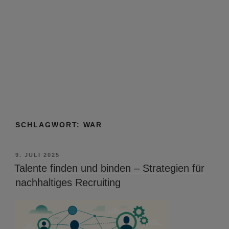
SCHLAGWORT:
WAR
VERÖFFENTLICHT
9. JULI 2025
AM
Talente finden und binden – Strategien für
nachhaltiges Recruiting