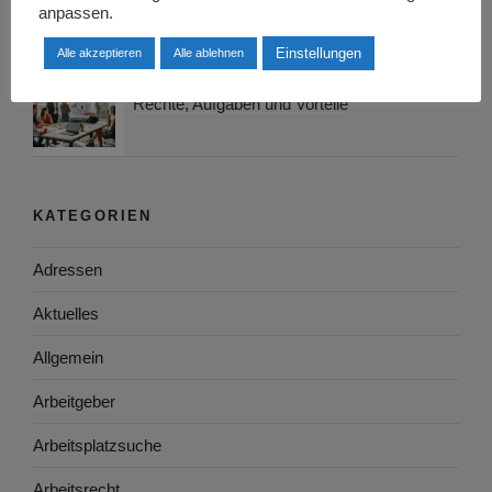
Berufsfeldern
anpassen.
Einstellungen
Alle akzeptieren
Alle ablehnen
Jugend- und Auszubildendenvertretung:
Rechte, Aufgaben und Vorteile
KATEGORIEN
Adressen
Aktuelles
Allgemein
Arbeitgeber
Arbeitsplatzsuche
Arbeitsrecht