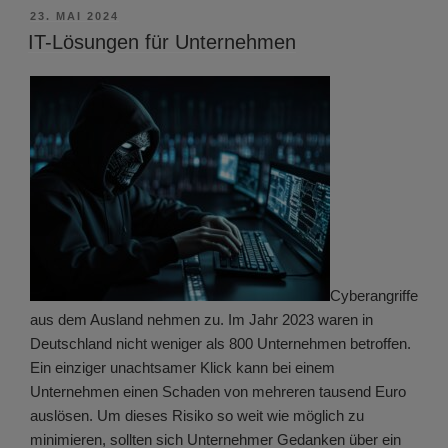
VERÖFFENTLICHT
23. MAI 2024
AM
IT-Lösungen für Unternehmen
Cyberangriffe
aus dem Ausland nehmen zu. Im Jahr 2023 waren in
Deutschland nicht weniger als 800 Unternehmen betroffen.
Ein einziger unachtsamer Klick kann bei einem
Unternehmen einen Schaden von mehreren tausend Euro
auslösen. Um dieses Risiko so weit wie möglich zu
minimieren, sollten sich Unternehmer Gedanken über ein