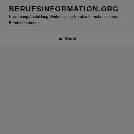
Zum
BERUFSINFORMATION.ORG
Inhalt
Bewerbung Ausbildung Weiterbildung Berufsinformationszentrum
springen
Berufsinformation
Menü