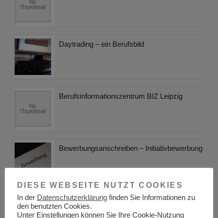
Daytrading – ein Berufsbild
Berufsinformationszentrum BIZ Leipzig
Bewerbungsanschreiben – Initiativbewerbung
DIESE WEBSEITE NUTZT COOKIES
In der
Datenschutzerklärung
finden Sie Informationen zu
Die Vielseitigkeit von Taschenlampen:
den benutzten Cookies.
Unverzichtbare Begleiter in verschiedenen
Unter Einstellungen können Sie Ihre Cookie-Nutzung