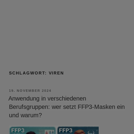
SCHLAGWORT:
VIREN
VERÖFFENTLICHT
19. NOVEMBER 2024
AM
Anwendung in verschiedenen
Berufsgruppen: wer setzt FFP3-Masken ein
und warum?